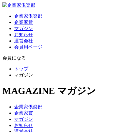
企業家倶楽部
企業家賞
マガジン
お知らせ
運営会社
会員用ページ
会員になる
トップ
マガジン
MAGAZINE
マガジン
企業家倶楽部
企業家賞
マガジン
お知らせ
運営会社