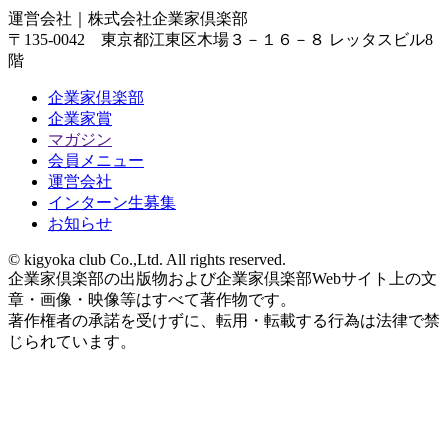
運営会社｜
株式会社企業家倶楽部
〒135-0042 東京都江東区木場３－１６－８ レッタスビル8
階
企業家倶楽部
企業家賞
マガジン
会員メニュー
運営会社
インターン生募集
お知らせ
© kigyoka club Co.,Ltd. All rights reserved.
企業家倶楽部の出版物および企業家倶楽部Webサイト上の文
章・画像・映像等はすべて著作物です。
著作権者の承諾を受けずに、転用・転載する行為は法律で禁
じられています。