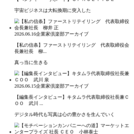
宇宙ビジネスは大転換期に突入した
2026.06.16
企業家倶楽部アーカイブ
【私の信条】ファーストリテイリング 代表取締役会
長兼社長 柳...
真っ当に生きる
2026.06.15
企業家倶楽部アーカイブ
【編集長インタビュー】キタムラ代表取締役社長兼Ｃ
ＯＯ 武川 ...
デジタル時代も写真は心の豊かさを生んでいく