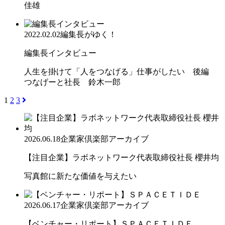
佳雄
2022.02.02
編集長がゆく！
編集長インタビュー
人生を掛けて「人をつなげる」仕事がしたい 後編
つなげーと社長 鈴木一郎
1
2
3
2026.06.18
企業家倶楽部アーカイブ
【注目企業】ラボネットワーク代表取締役社長 櫻井均
写真館に新たな価値を与えたい
2026.06.17
企業家倶楽部アーカイブ
【ベンチャー・リポート】ＳＰＡＣＥＴＩＤＥ