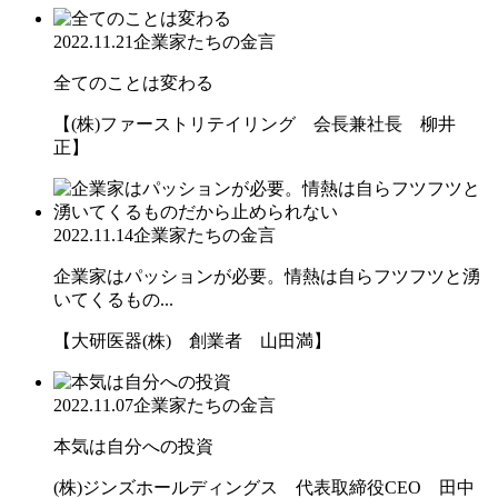
2022.11.21
企業家たちの金言
全てのことは変わる
【(株)ファーストリテイリング 会長兼社長 柳井
正】
2022.11.14
企業家たちの金言
企業家はパッションが必要。情熱は自らフツフツと湧
いてくるもの...
【大研医器(株) 創業者 山田満】
2022.11.07
企業家たちの金言
本気は自分への投資
(株)ジンズホールディングス 代表取締役CEO 田中