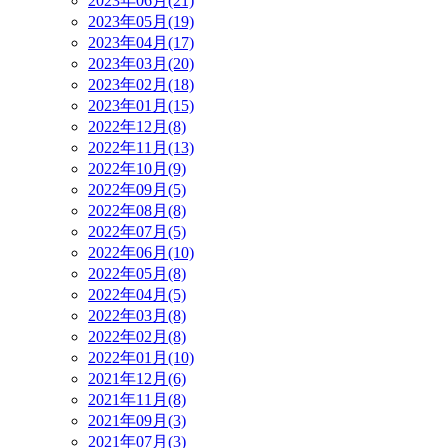
2023年06月(21)
2023年05月(19)
2023年04月(17)
2023年03月(20)
2023年02月(18)
2023年01月(15)
2022年12月(8)
2022年11月(13)
2022年10月(9)
2022年09月(5)
2022年08月(8)
2022年07月(5)
2022年06月(10)
2022年05月(8)
2022年04月(5)
2022年03月(8)
2022年02月(8)
2022年01月(10)
2021年12月(6)
2021年11月(8)
2021年09月(3)
2021年07月(3)