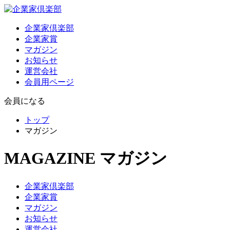
企業家倶楽部
企業家賞
マガジン
お知らせ
運営会社
会員用ページ
会員になる
トップ
マガジン
MAGAZINE
マガジン
企業家倶楽部
企業家賞
マガジン
お知らせ
運営会社