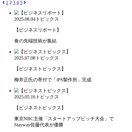
1
2
3
4
5
2025.08.04
トピックス
【ビジネスリポート】
食の先端技術が集結
2025.07.08
トピックス
【ビジネストピックス】
柳井正氏の寄付で「iPS製作所」完成
2025.05.16
トピックス
【ビジネストピックス】
東京NBC主催「スタートアップピッチ大会」で
Stayway佐藤代表が優勝