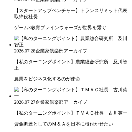
【スタートアップベンチャー】トランスリミット代表
取締役社長 ...
ゲーム×教育ブレインウォーズが世界を繋ぐ
2026.07.28
企業家倶楽部アーカイブ
【私のターニングポイント】農業総合研究所 及川智
正
農業をビジネス化するのが使命
2026.07.27
企業家倶楽部アーカイブ
【私のターニングポイント】ＴＭＡＣ社長 古川英一
資金調達としてのＭ＆Ａを日本に根付かせたい