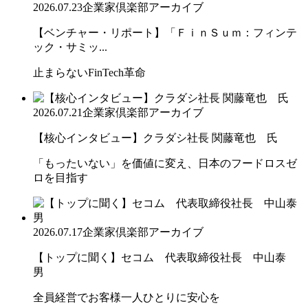
2026.07.23
企業家倶楽部アーカイブ
【ベンチャー・リポート】「ＦｉｎＳｕｍ：フィンテ
ック・サミッ...
止まらないFinTech革命
2026.07.21
企業家倶楽部アーカイブ
【核心インタビュー】クラダシ社長 関藤竜也 氏
「もったいない」を価値に変え、日本のフードロスゼ
ロを目指す
2026.07.17
企業家倶楽部アーカイブ
【トップに聞く】セコム 代表取締役社長 中山泰
男
全員経営でお客様一人ひとりに安心を