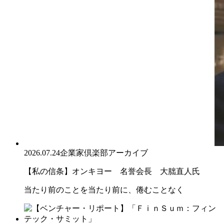
2026.07.24
企業家倶楽部アーカイブ
【私の信条】オンキヨー 名誉会長 大朏直人氏
当たり前のことを当たり前に、倦むことなく