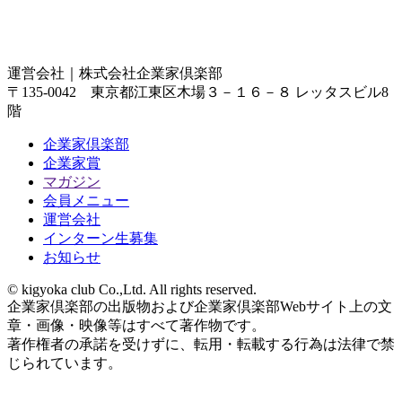
運営会社｜
株式会社企業家倶楽部
〒135-0042 東京都江東区木場３－１６－８ レッタスビル8
階
企業家倶楽部
企業家賞
マガジン
会員メニュー
運営会社
インターン生募集
お知らせ
© kigyoka club Co.,Ltd. All rights reserved.
企業家倶楽部の出版物および企業家倶楽部Webサイト上の文
章・画像・映像等はすべて著作物です。
著作権者の承諾を受けずに、転用・転載する行為は法律で禁
じられています。