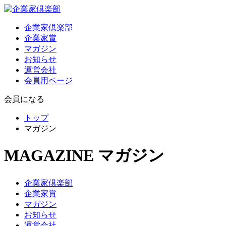
企業家倶楽部
企業家賞
マガジン
お知らせ
運営会社
会員用ページ
会員になる
トップ
マガジン
MAGAZINE
マガジン
企業家倶楽部
企業家賞
マガジン
お知らせ
運営会社