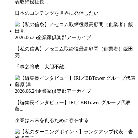
表取締役社長...
日本のコンテンツを世界に発信したい
2026.06.25
企業家倶楽部アーカイブ
【私の信条】／セコム取締役最高顧問（創業者）飯田
亮
「事之将成 大胆不敵」
2026.06.24
企業家倶楽部アーカイブ
【編集長インタビュー】IRI／BBTower グループ代表
藤...
企業は未来を創るために存在する