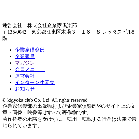
運営会社｜
株式会社企業家倶楽部
〒135-0042 東京都江東区木場３－１６－８ レッタスビル8
階
企業家倶楽部
企業家賞
マガジン
会員メニュー
運営会社
インターン生募集
お知らせ
© kigyoka club Co.,Ltd. All rights reserved.
企業家倶楽部の出版物および企業家倶楽部Webサイト上の文
章・画像・映像等はすべて著作物です。
著作権者の承諾を受けずに、転用・転載する行為は法律で禁
じられています。