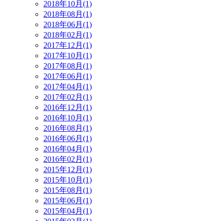
2018年10月(1)
2018年08月(1)
2018年06月(1)
2018年02月(1)
2017年12月(1)
2017年10月(1)
2017年08月(1)
2017年06月(1)
2017年04月(1)
2017年02月(1)
2016年12月(1)
2016年10月(1)
2016年08月(1)
2016年06月(1)
2016年04月(1)
2016年02月(1)
2015年12月(1)
2015年10月(1)
2015年08月(1)
2015年06月(1)
2015年04月(1)