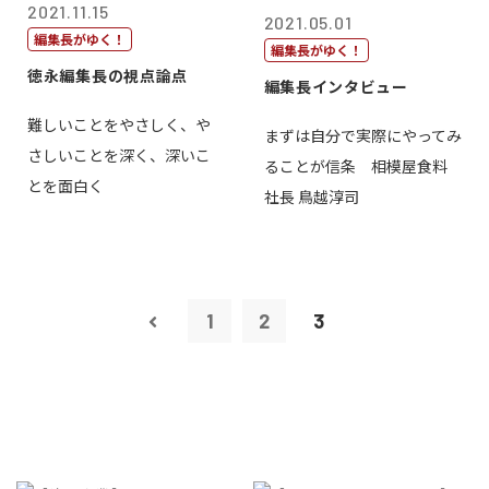
2021.11.15
2021.05.01
編集長がゆく！
編集長がゆく！
徳永編集長の視点論点
編集長インタビュー
難しいことをやさしく、や
まずは自分で実際にやってみ
さしいことを深く、深いこ
ることが信条 相模屋食料
とを面白く
社長 鳥越淳司
1
2
3