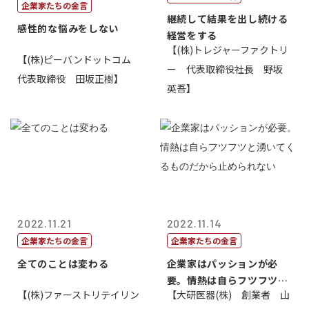
企業家たちの金言
継続して結果を出し続ける
感性的な悩みをしない
経営をする
【(株)トレジャーファクトリ
【(株)ピーバンドットコム
ー 代表取締役社長 野坂
代表取締役 田坂正樹】
英吾】
2022.11.21
2022.11.14
企業家たちの金言
企業家たちの金言
全てのことは変わる
企業家はパッションが必
要。情熱は自らフツフツと
【(株)ファーストリテイリン
【大研医器(株) 創業者 山
湧いてくるもの...