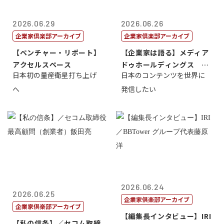
2026.06.29
2026.06.26
企業家倶楽部アーカイブ
企業家倶楽部アーカイブ
【ベンチャー・リポート】
【企業家は語る】メディア
アクセルスペース
ドゥホールディングス 代
日本初の量産衛星打ち上げ
日本のコンテンツを世界に
表取締役社長...
へ
発信したい
2026.06.24
2026.06.25
企業家倶楽部アーカイブ
企業家倶楽部アーカイブ
【編集長インタビュー】IRI
【私の信条】／セコム取締