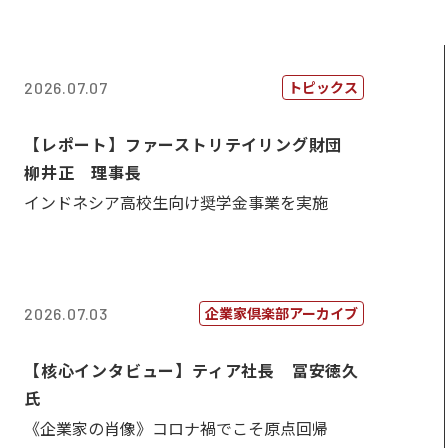
トピックス
2026.07.07
【レポート】ファーストリテイリング財団
柳井正 理事長
インドネシア高校生向け奨学金事業を実施
企業家倶楽部アーカイブ
2026.07.03
【核心インタビュー】ティア社長 冨安徳久
氏
《企業家の肖像》コロナ禍でこそ原点回帰