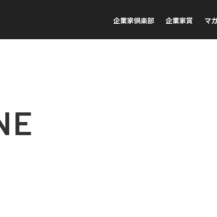
企業家倶楽部
企業家賞
マ
NE