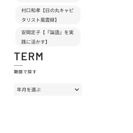
村口和孝【日の丸キャピ
タリスト風雲録】
安岡定子【『論語』を実
践に活かす】
TERM
期間で探す
年月を選ぶ