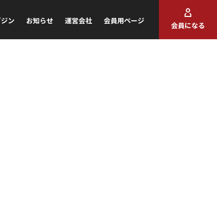
ガジン
お知らせ
運営会社
会員用ページ
会員になる