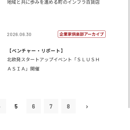
地域と共に歩みを進める町のインフラ百貨店
企業家倶楽部アーカイブ
2026.06.30
【ベンチャー・リポート】
北欧発スタートアップイベント「ＳＬＵＳＨ
ＡＳＩＡ」開催
4
5
6
7
8