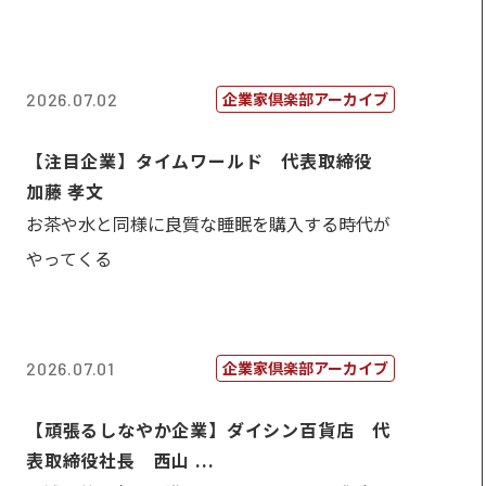
企業家倶楽部アーカイブ
2026.07.02
【注目企業】タイムワールド 代表取締役
加藤 孝文
お茶や水と同様に良質な睡眠を購入する時代が
やってくる
企業家倶楽部アーカイブ
2026.07.01
【頑張るしなやか企業】ダイシン百貨店 代
表取締役社長 西山 ...