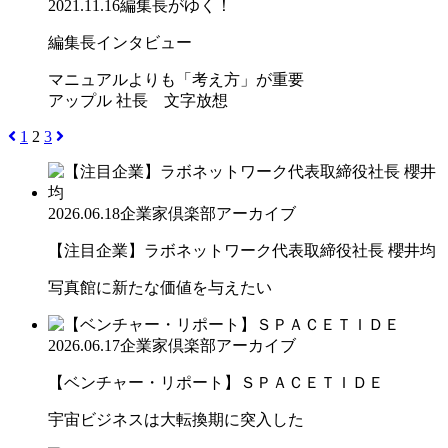
2021.11.16
編集長がゆく！
編集長インタビュー
マニュアルよりも「考え方」が重要
アップル 社長 文字放想
1
2
3
2026.06.18
企業家倶楽部アーカイブ
【注目企業】ラボネットワーク代表取締役社長 櫻井均
写真館に新たな価値を与えたい
2026.06.17
企業家倶楽部アーカイブ
【ベンチャー・リポート】ＳＰＡＣＥＴＩＤＥ
宇宙ビジネスは大転換期に突入した