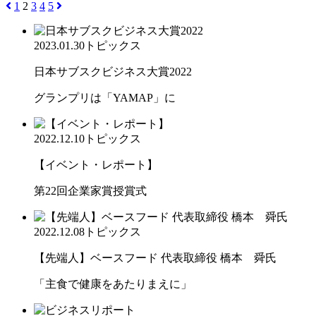
1
2
3
4
5
2023.01.30
トピックス
日本サブスクビジネス大賞2022
グランプリは「YAMAP」に
2022.12.10
トピックス
【イベント・レポート】
第22回企業家賞授賞式
2022.12.08
トピックス
【先端人】ベースフード 代表取締役 橋本 舜氏
「主食で健康をあたりまえに」