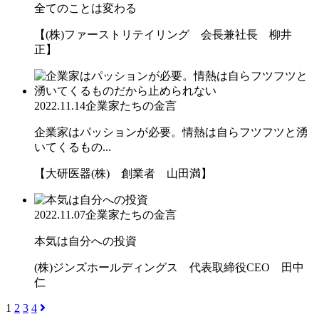
全てのことは変わる
【(株)ファーストリテイリング 会長兼社長 柳井
正】
2022.11.14
企業家たちの金言
企業家はパッションが必要。情熱は自らフツフツと湧
いてくるもの...
【大研医器(株) 創業者 山田満】
2022.11.07
企業家たちの金言
本気は自分への投資
(株)ジンズホールディングス 代表取締役CEO 田中
仁
1
2
3
4