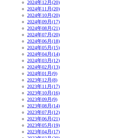
2024年12月(20)
2024年11月(20)
2024年10月(20)
2024年09月(17)
2024年08月(21)
2024年07月(20)
2024年06月(18)
2024年05月(15)
2024年04月(14)
2024年03月(12)
2024年02月(13)
2024年01月(9)
2023年12月(8)
2023年11月(17)
2023年10月(16)
2023年09月(9)
2023年08月(14)
2023年07月(12)
2023年06月(21)
2023年05月(19)
2023年04月(17)