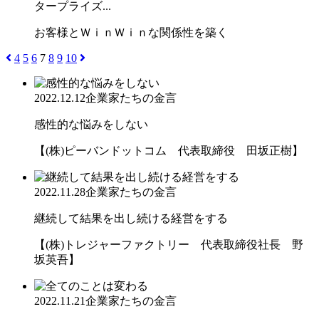
タープライズ...
お客様とＷｉｎＷｉｎな関係性を築く
4
5
6
7
8
9
10
2022.12.12
企業家たちの金言
感性的な悩みをしない
【(株)ピーバンドットコム 代表取締役 田坂正樹】
2022.11.28
企業家たちの金言
継続して結果を出し続ける経営をする
【(株)トレジャーファクトリー 代表取締役社長 野
坂英吾】
2022.11.21
企業家たちの金言