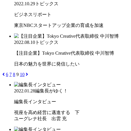
2022.10.29
トピックス
ビジネスリポート
東京NBCスタートアップ企業の育成を加速
2022.08.10
トピックス
【注目企業】Tokyo Creative代表取締役 中川智博
日本の魅力を世界に発信したい
6
7
8
9
10
2022.01.28
編集長がゆく！
編集長インタビュー
視座を高め経営に邁進する 下
ユーグレナ社長 出雲 充