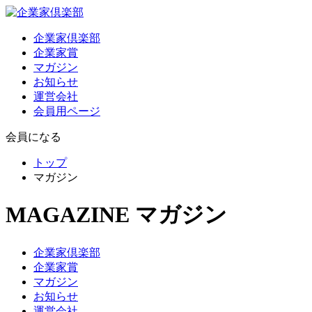
企業家倶楽部
企業家賞
マガジン
お知らせ
運営会社
会員用ページ
会員になる
トップ
マガジン
MAGAZINE
マガジン
企業家倶楽部
企業家賞
マガジン
お知らせ
運営会社