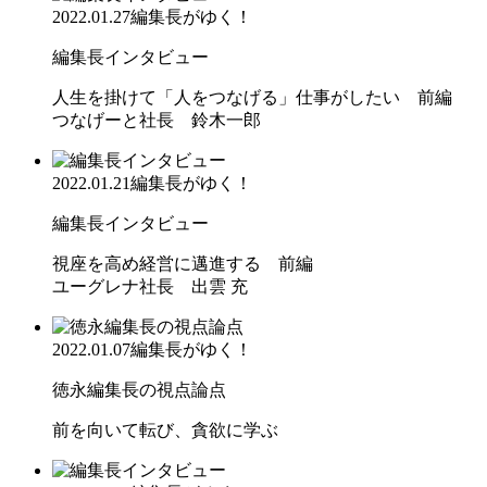
2022.01.27
編集長がゆく！
編集長インタビュー
人生を掛けて「人をつなげる」仕事がしたい 前編
つなげーと社長 鈴木一郎
2022.01.21
編集長がゆく！
編集長インタビュー
視座を高め経営に邁進する 前編
ユーグレナ社長 出雲 充
2022.01.07
編集長がゆく！
徳永編集長の視点論点
前を向いて転び、貪欲に学ぶ