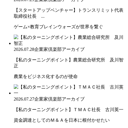
【スタートアップベンチャー】トランスリミット代表
取締役社長 ...
ゲーム×教育ブレインウォーズが世界を繋ぐ
2026.07.28
企業家倶楽部アーカイブ
【私のターニングポイント】農業総合研究所 及川智
正
農業をビジネス化するのが使命
2026.07.27
企業家倶楽部アーカイブ
【私のターニングポイント】ＴＭＡＣ社長 古川英一
資金調達としてのＭ＆Ａを日本に根付かせたい