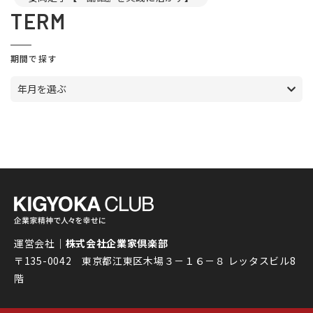
TERM
期間で探す
年月を選ぶ
運営会社｜
株式会社企業家倶楽部
〒135-0042 東京都江東区木場３－１６－８ レッタスビル8
階