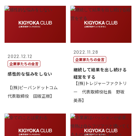
2022.11.28
2022.12.12
企業家たちの金言
企業家たちの金言
継続して結果を出し続ける
感性的な悩みをしない
経営をする
【(株)トレジャーファクトリ
【(株)ピーバンドットコム
ー 代表取締役社長 野坂
代表取締役 田坂正樹】
英吾】