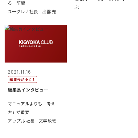
る 前編
ぶ
ユーグレナ社長 出雲 充
2021.11.16
編集長がゆく！
編集長インタビュー
マニュアルよりも「考え
方」が重要
アップル 社長 文字放想