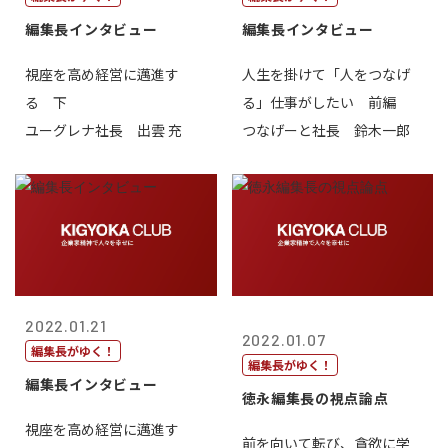
編集長インタビュー
編集長インタビュー
視座を高め経営に邁進す
人生を掛けて「人をつなげ
る 下
る」仕事がしたい 前編
ユーグレナ社長 出雲 充
つなげーと社長 鈴木一郎
2022.01.21
2022.01.07
編集長がゆく！
編集長がゆく！
編集長インタビュー
徳永編集長の視点論点
視座を高め経営に邁進す
前を向いて転び、貪欲に学