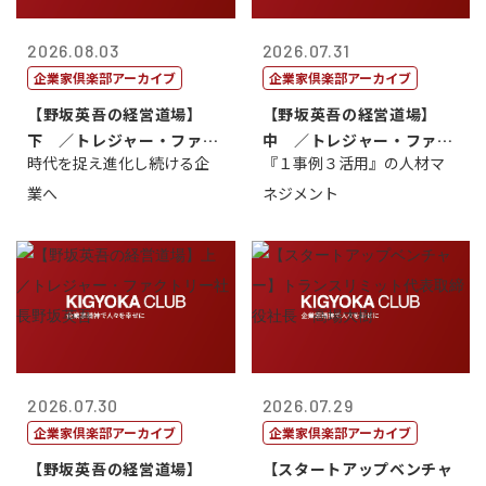
2026.08.03
2026.07.31
企業家倶楽部アーカイブ
企業家倶楽部アーカイブ
【野坂英吾の経営道場】
【野坂英吾の経営道場】
下 ／トレジャー・ファク
中 ／トレジャー・ファク
時代を捉え進化し続ける企
『１事例３活用』の人材マ
トリー社長野坂...
トリー社長野坂...
業へ
ネジメント
2026.07.30
2026.07.29
企業家倶楽部アーカイブ
企業家倶楽部アーカイブ
【野坂英吾の経営道場】
【スタートアップベンチャ