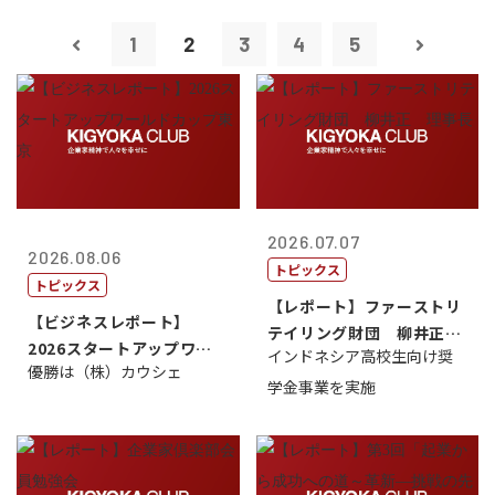
1
2
3
4
5
2026.07.07
2026.08.06
トピックス
トピックス
【レポート】ファーストリ
【ビジネスレポート】
テイリング財団 柳井正
2026スタートアップワー
インドネシア高校生向け奨
理事長
優勝は（株）カウシェ
ルドカップ東京
学金事業を実施