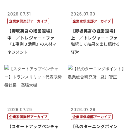
2026.07.31
2026.07.30
企業家倶楽部アーカイブ
企業家倶楽部アーカイブ
【野坂英吾の経営道場】
【野坂英吾の経営道場】
中 ／トレジャー・ファク
上 ／トレジャー・ファク
『１事例３活用』の人材マ
継続して結果を出し続ける
トリー社長野坂...
トリー社長野坂...
ネジメント
経営
2026.07.29
2026.07.28
企業家倶楽部アーカイブ
企業家倶楽部アーカイブ
【スタートアップベンチャ
【私のターニングポイン