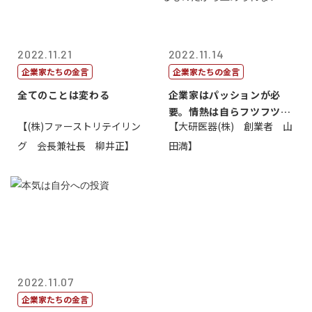
2022.11.21
2022.11.14
企業家たちの金言
企業家たちの金言
全てのことは変わる
企業家はパッションが必
要。情熱は自らフツフツと
【(株)ファーストリテイリン
【大研医器(株) 創業者 山
湧いてくるもの...
グ 会長兼社長 柳井正】
田満】
2022.11.07
企業家たちの金言