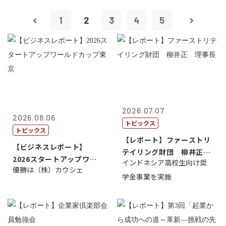
1
2
3
4
5
2026.07.07
2026.08.06
トピックス
トピックス
【レポート】ファーストリ
【ビジネスレポート】
テイリング財団 柳井正
2026スタートアップワー
インドネシア高校生向け奨
理事長
優勝は（株）カウシェ
ルドカップ東京
学金事業を実施