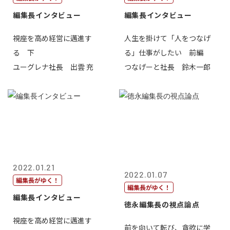
編集長インタビュー
編集長インタビュー
視座を高め経営に邁進す
人生を掛けて「人をつなげ
る 下
る」仕事がしたい 前編
ユーグレナ社長 出雲 充
つなげーと社長 鈴木一郎
2022.01.21
2022.01.07
編集長がゆく！
編集長がゆく！
編集長インタビュー
徳永編集長の視点論点
視座を高め経営に邁進す
前を向いて転び、貪欲に学