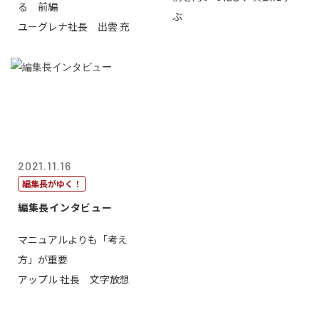
る 前編
ぶ
ユーグレナ社長 出雲 充
2021.11.16
編集長がゆく！
編集長インタビュー
マニュアルよりも「考え
方」が重要
アップル 社長 文字放想