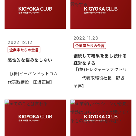
2022.11.28
2022.12.12
企業家たちの金言
企業家たちの金言
継続して結果を出し続ける
感性的な悩みをしない
経営をする
【(株)トレジャーファクトリ
【(株)ピーバンドットコム
ー 代表取締役社長 野坂
代表取締役 田坂正樹】
英吾】