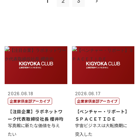
1
2
3
2026.06.18
2026.06.17
企業家倶楽部アーカイブ
企業家倶楽部アーカイブ
【注目企業】ラボネットワ
【ベンチャー・リポート】
ーク代表取締役社長 櫻井均
ＳＰＡＣＥＴＩＤＥ
写真館に新たな価値を与え
宇宙ビジネスは大転換期に
たい
突入した