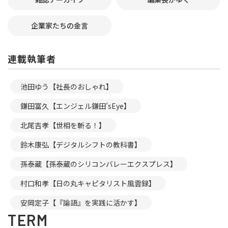
企業家たちの金言
連載執筆者
池田ゆう【社長のおしゃれ】
鎌田富久【エンジェル鎌田’sEye】
北尾吉孝【世相を斬る！】
鈴木康弘【デジタルシフトの教科書】
孫泰蔵【孫泰蔵のシリコンバレーエクスプレス】
村口和孝【日の丸キャピタリスト風雲録】
安岡定子【『論語』を実践に活かす】
TERM