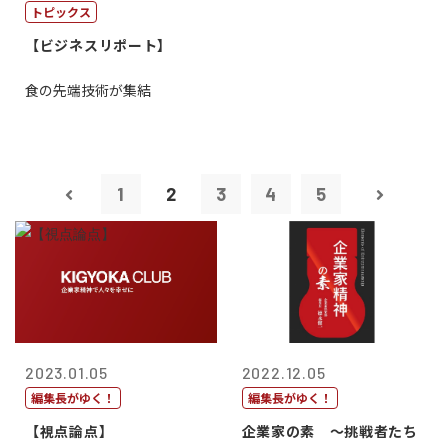
トピックス
【ビジネスリポート】
食の先端技術が集結
1
2
3
4
5
2023.01.05
2022.12.05
編集長がゆく！
編集長がゆく！
【視点論点】
企業家の素 〜挑戦者たち