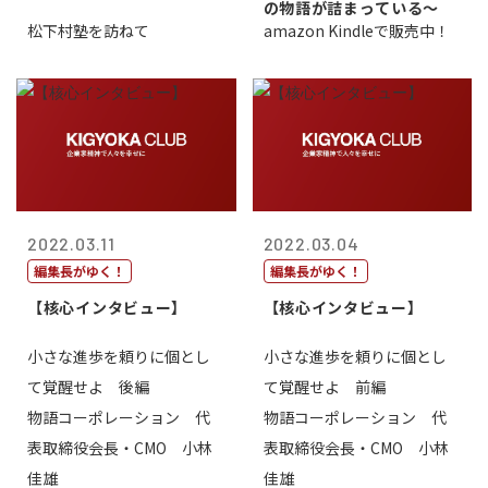
の物語が詰まっている〜
松下村塾を訪ねて
amazon Kindleで販売中！
2022.03.11
2022.03.04
編集長がゆく！
編集長がゆく！
【核心インタビュー】
【核心インタビュー】
小さな進歩を頼りに個とし
小さな進歩を頼りに個とし
て覚醒せよ 後編
て覚醒せよ 前編
物語コーポレーション 代
物語コーポレーション 代
表取締役会長・CMO 小林
表取締役会長・CMO 小林
佳雄
佳雄