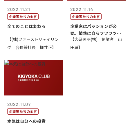
2022.11.21
2022.11.14
企業家たちの金言
企業家たちの金言
全てのことは変わる
企業家はパッションが必
要。情熱は自らフツフツと
【(株)ファーストリテイリン
【大研医器(株) 創業者 山
湧いてくるもの...
グ 会長兼社長 柳井正】
田満】
2022.11.07
企業家たちの金言
本気は自分への投資