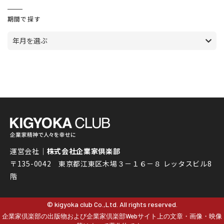
期間で探す
年月を選ぶ
運営会社｜
株式会社企業家倶楽部
〒135-0042 東京都江東区木場３－１６－８ レッタスビル8
階
© kigyoka club Co.,Ltd. All rights reserved.
企業家倶楽部の出版物および企業家倶楽部Webサイト上の文章・画像・映像