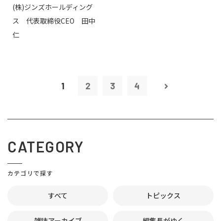
(株)ジンズホールディング
ス 代表取締役CEO 田中
仁
1
2
3
4
CATEGORY
カテゴリで探す
すべて
トピックス
雑誌アーカイブ
編集長がゆく