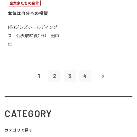
企業家たちの金言
本気は自分への投資
(株)ジンズホールディング
ス 代表取締役CEO 田中
仁
1
2
3
4
CATEGORY
カテゴリで探す