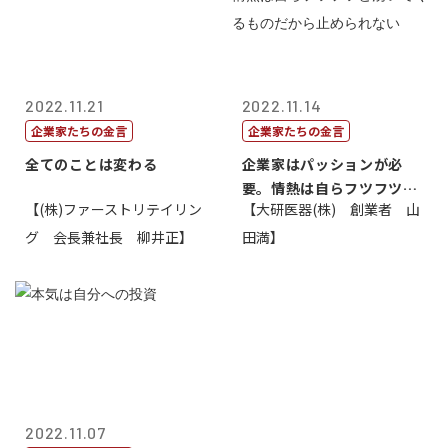
2022.11.21
2022.11.14
企業家たちの金言
企業家たちの金言
全てのことは変わる
企業家はパッションが必
要。情熱は自らフツフツと
【(株)ファーストリテイリン
【大研医器(株) 創業者 山
湧いてくるもの...
グ 会長兼社長 柳井正】
田満】
2022.11.07