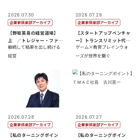
2026.07.30
2026.07.29
企業家倶楽部アーカイブ
企業家倶楽部アーカイブ
【野坂英吾の経営道場】
【スタートアップベンチャ
上 ／トレジャー・ファク
ー】トランスリミット代表
継続して結果を出し続ける
ゲーム×教育ブレインウォ
トリー社長野坂...
取締役社長 ...
経営
ーズが世界を繋ぐ
2026.07.28
2026.07.27
企業家倶楽部アーカイブ
企業家倶楽部アーカイブ
【私のターニングポイン
【私のターニングポイン