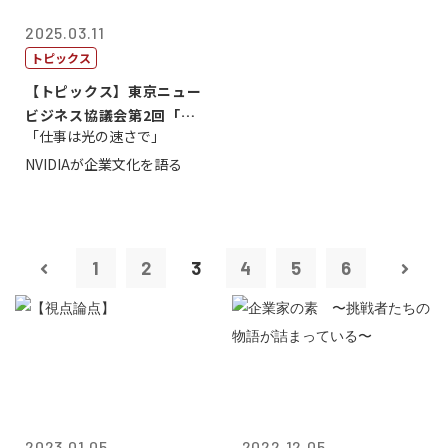
2025.03.11
トピックス
【トピックス】東京ニュー
ビジネス協議会第2回「起
「仕事は光の速さで」
業から成功へ...
NVIDIAが企業文化を語る
1
2
3
4
5
6
2023.01.05
2022.12.05