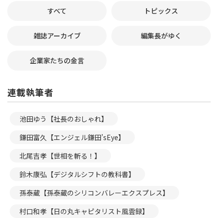
すべて
トピックス
雑誌アーカイブ
編集長がゆく
企業家たちの金言
連載執筆者
池田ゆう【社長のおしゃれ】
鎌田富久【エンジェル鎌田’sEye】
北尾吉孝【世相を斬る！】
鈴木康弘【デジタルシフトの教科書】
孫泰蔵【孫泰蔵のシリコンバレーエクスプレス】
村口和孝【日の丸キャピタリスト風雲録】