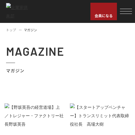
会員になる
トップ
マガジン
MAGAZINE
マガジン