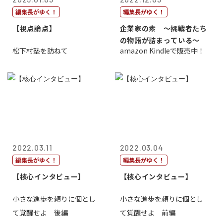
編集長がゆく！
編集長がゆく！
【視点論点】
企業家の素 〜挑戦者たち
の物語が詰まっている〜
松下村塾を訪ねて
amazon Kindleで販売中！
2022.03.11
2022.03.04
編集長がゆく！
編集長がゆく！
【核心インタビュー】
【核心インタビュー】
小さな進歩を頼りに個とし
小さな進歩を頼りに個とし
て覚醒せよ 後編
て覚醒せよ 前編