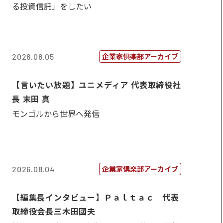
る投資信託」をしたい
企業家倶楽部アーカイブ
2026.08.05
【言いたい放題】ユニメディア 代表取締役社
長 末田 真
モンゴルから世界へ発信
企業家倶楽部アーカイブ
2026.08.04
【編集長インタビュー】Ｐａｌｔａｃ 代表
取締役会長三木田國夫