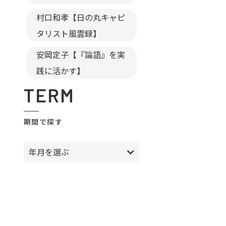
村口和孝【日の丸キャピ
タリスト風雲録】
安岡定子【『論語』を実
践に活かす】
TERM
期間で探す
年月を選ぶ