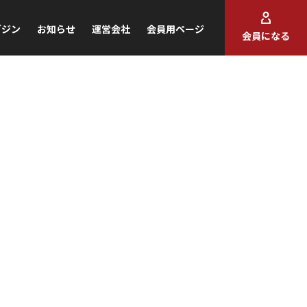
ガジン
お知らせ
運営会社
会員用ページ
会員になる