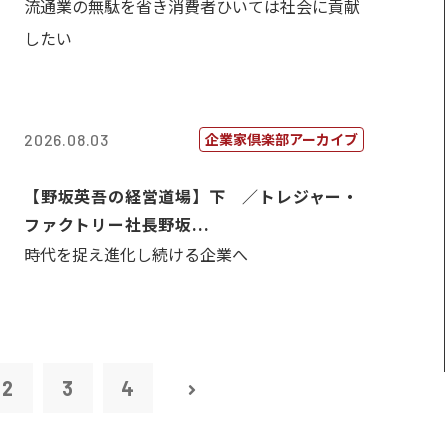
流通業の無駄を省き消費者ひいては社会に貢献
したい
企業家倶楽部アーカイブ
2026.08.03
【野坂英吾の経営道場】下 ／トレジャー・
ファクトリー社長野坂...
時代を捉え進化し続ける企業へ
2
3
4