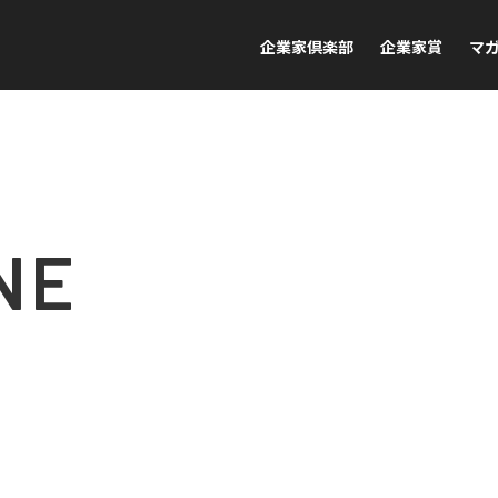
企業家倶楽部
企業家賞
マ
NE