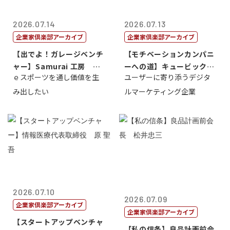
2026.07.14
2026.07.13
企業家倶楽部アーカイブ
企業家倶楽部アーカイブ
【出でよ！ガレージベンチ
【モチベーションカンパニ
ャー】Samurai 工房 代
ーへの道】キュービック代
ｅスポーツを通し価値を生
ユーザーに寄り添うデジタ
表取締...
表取締役CE...
み出したい
ルマーケティング企業
2026.07.10
2026.07.09
企業家倶楽部アーカイブ
企業家倶楽部アーカイブ
【スタートアップベンチャ
【私の信条】良品計画前会