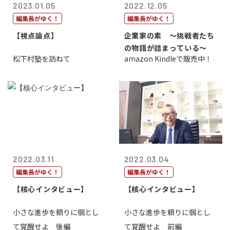
2023.01.05
2022.12.05
編集長がゆく！
編集長がゆく！
【視点論点】
企業家の素 〜挑戦者たち
の物語が詰まっている〜
松下村塾を訪ねて
amazon Kindleで販売中！
2022.03.11
2022.03.04
編集長がゆく！
編集長がゆく！
【核心インタビュー】
【核心インタビュー】
小さな進歩を頼りに個とし
小さな進歩を頼りに個とし
て覚醒せよ 後編
て覚醒せよ 前編