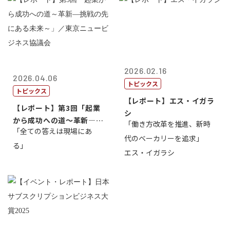
2026.02.16
2026.04.06
トピックス
トピックス
【レポート】エス・イガラ
【レポート】第3回「起業
シ
から成功への道～革新―挑
「働き方改革を推進、新時
「全ての答えは現場にあ
戦の先にある...
代のベーカリーを追求」
る」
エス・イガラシ