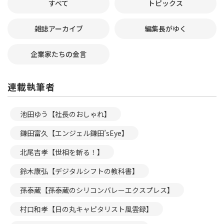
すべて
トピックス
雑誌アーカイブ
編集長がゆく
企業家たちの金言
連載執筆者
池田ゆう【社長のおしゃれ】
鎌田富久【エンジェル鎌田’sEye】
北尾吉孝【世相を斬る！】
鈴木康弘【デジタルシフトの教科書】
孫泰蔵【孫泰蔵のシリコンバレーエクスプレス】
村口和孝【日の丸キャピタリスト風雲録】