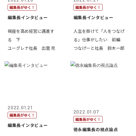
編集長がゆく！
編集長がゆく！
編集長インタビュー
編集長インタビュー
視座を高め経営に邁進す
人生を掛けて「人をつなげ
る 下
る」仕事がしたい 前編
ユーグレナ社長 出雲 充
つなげーと社長 鈴木一郎
2022.01.21
2022.01.07
編集長がゆく！
編集長がゆく！
編集長インタビュー
徳永編集長の視点論点