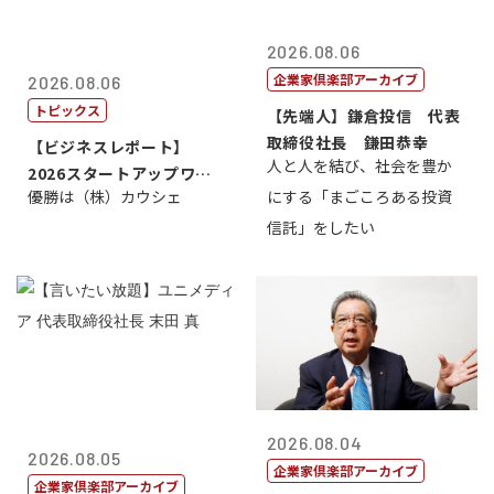
2026.08.06
企業家倶楽部アーカイブ
2026.08.06
トピックス
【先端人】鎌倉投信 代表
取締役社長 鎌田恭幸
【ビジネスレポート】
人と人を結び、社会を豊か
2026スタートアップワー
優勝は（株）カウシェ
にする「まごころある投資
ルドカップ東京
信託」をしたい
2026.08.04
2026.08.05
企業家倶楽部アーカイブ
企業家倶楽部アーカイブ