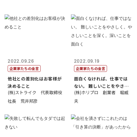
2022.09.26
2022.09.19
企業家たちの金言
企業家たちの金言
他社との差別化はお客様が
面白くなければ、仕事では
決めること
ない。 難しいことをやさし
(株)ストライク 代表取締役
(株)ホリプロ 創業者 堀威
く。やさし...
社長 荒井邦彦
夫