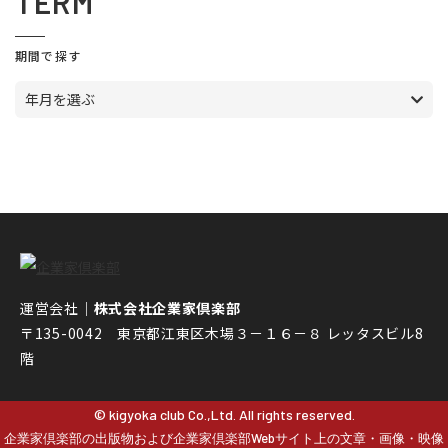
TERM
期間で探す
年月を選ぶ
運営会社｜
株式会社企業家倶楽部
〒135-0042 東京都江東区木場３－１６－８ レッタスビル8
階
© kigyoka club Co.,Ltd. All rights reserved.
企業家倶楽部の出版物および企業家倶楽部Webサイト上の文章・画像・映像