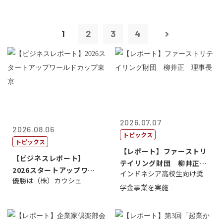
1
2
3
4
2026.07.07
2026.08.06
トピックス
トピックス
【レポート】ファーストリ
【ビジネスレポート】
テイリング財団 柳井正
2026スタートアップワー
インドネシア高校生向け奨
理事長
優勝は（株）カウシェ
ルドカップ東京
学金事業を実施