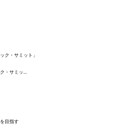
・サミッ...
を目指す