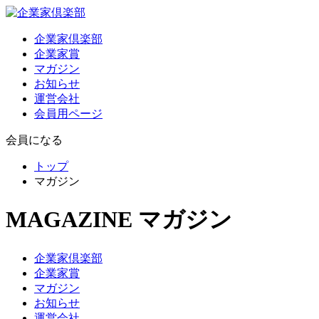
企業家倶楽部
企業家賞
マガジン
お知らせ
運営会社
会員用ページ
会員になる
トップ
マガジン
MAGAZINE
マガジン
企業家倶楽部
企業家賞
マガジン
お知らせ
運営会社