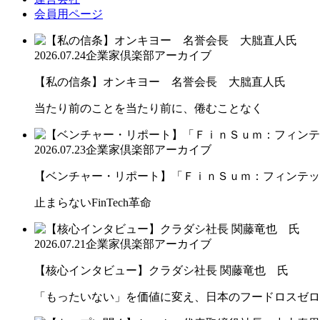
会員用ページ
2026.07.24
企業家倶楽部アーカイブ
【私の信条】オンキヨー 名誉会長 大朏直人氏
当たり前のことを当たり前に、倦むことなく
2026.07.23
企業家倶楽部アーカイブ
【ベンチャー・リポート】「ＦｉｎＳｕｍ：フィンテック
止まらないFinTech革命
2026.07.21
企業家倶楽部アーカイブ
【核心インタビュー】クラダシ社長 関藤竜也 氏
「もったいない」を価値に変え、日本のフードロスゼロ