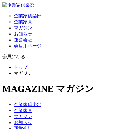
企業家倶楽部
企業家賞
マガジン
お知らせ
運営会社
会員用ページ
会員になる
トップ
マガジン
MAGAZINE
マガジン
企業家倶楽部
企業家賞
マガジン
お知らせ
運営会社