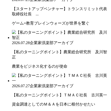
【スタートアップベンチャー】トランスリミット代表
取締役社長 ...
ゲーム×教育ブレインウォーズが世界を繋ぐ
2026.07.28
企業家倶楽部アーカイブ
【私のターニングポイント】農業総合研究所 及川智
正
農業をビジネス化するのが使命
2026.07.27
企業家倶楽部アーカイブ
【私のターニングポイント】ＴＭＡＣ社長 古川英一
資金調達としてのＭ＆Ａを日本に根付かせたい