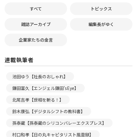
すべて
トピックス
雑誌アーカイブ
編集長がゆく
企業家たちの金言
連載執筆者
池田ゆう【社長のおしゃれ】
鎌田富久【エンジェル鎌田’sEye】
北尾吉孝【世相を斬る！】
鈴木康弘【デジタルシフトの教科書】
孫泰蔵【孫泰蔵のシリコンバレーエクスプレス】
村口和孝【日の丸キャピタリスト風雲録】