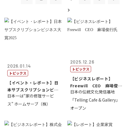
2025.12.26
2026.01.14
トピックス
トピックス
【ビジネスレポート】
【イベント・レポート】日
Freewill CEO 麻場俊行
本サブスクリプションビジ
日本の伝統文化発信基地
氏
日本一は“家の修理サービ
ネス大賞20...
「Telling Cafe & Gallery」
ス” ホームサーブ（株）
オープン