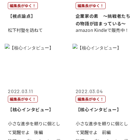
編集長がゆく！
編集長がゆく！
【視点論点】
企業家の素 〜挑戦者たち
の物語が詰まっている〜
松下村塾を訪ねて
amazon Kindleで販売中！
2022.03.11
2022.03.04
編集長がゆく！
編集長がゆく！
【核心インタビュー】
【核心インタビュー】
小さな進歩を頼りに個とし
小さな進歩を頼りに個とし
て覚醒せよ 後編
て覚醒せよ 前編