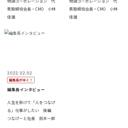
物語コーポレーション 代
物語コーポレーション 代
表取締役会長・CMO 小林
表取締役会長・CMO 小林
佳雄
佳雄
2022.02.02
編集長がゆく！
編集長インタビュー
人生を掛けて「人をつなげ
る」仕事がしたい 後編
つなげーと社長 鈴木一郎