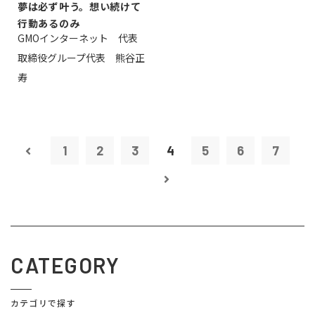
夢は必ず叶う。想い続けて
行動あるのみ
GMOインターネット 代表
取締役グループ代表 熊谷正
寿
1
2
3
4
5
6
7
CATEGORY
カテゴリで探す