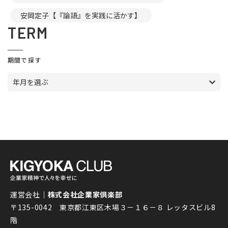
安岡定子【『論語』を実践に活かす】
TERM
期間で探す
年月を選ぶ
運営会社｜
株式会社企業家倶楽部
〒135-0042 東京都江東区木場３－１６－８ レッタスビル8
階