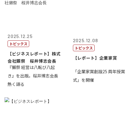
2025.12.25
2025.12.08
トピックス
トピックス
【ビジネスレポート】株式
【レポート】企業家賞
会社獺祭 桜井博志会長
『獺祭 経営は八転び八起
「企業家賞創設25 周年授賞
き』を出版。桜井博志会長
式」を開催
熱く語る