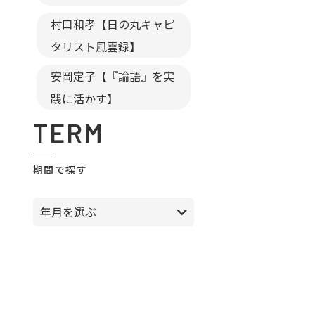
村口和孝【日の丸キャピ
タリスト風雲録】
安岡定子【『論語』を実
践に活かす】
TERM
期間で探す
年月を選ぶ