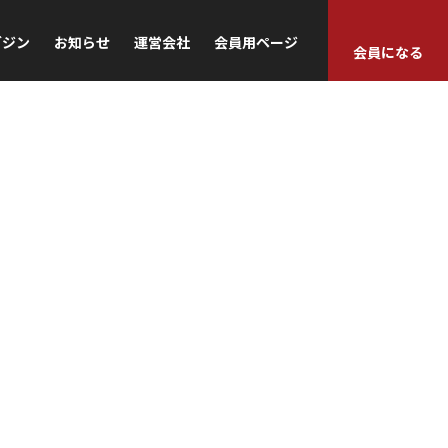
ガジン
お知らせ
運営会社
会員用ページ
会員になる