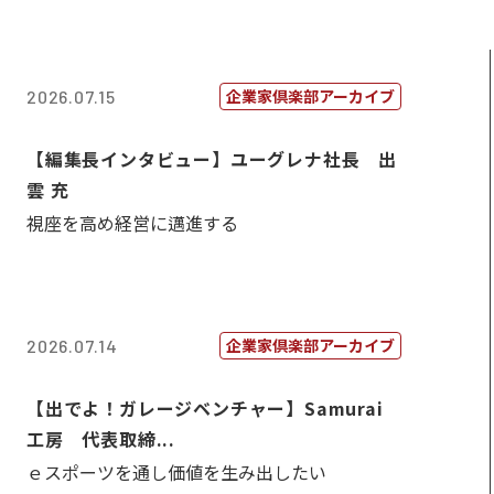
企業家倶楽部アーカイブ
2026.07.15
【編集長インタビュー】ユーグレナ社長 出
雲 充
視座を高め経営に邁進する
企業家倶楽部アーカイブ
2026.07.14
【出でよ！ガレージベンチャー】Samurai
工房 代表取締...
ｅスポーツを通し価値を生み出したい