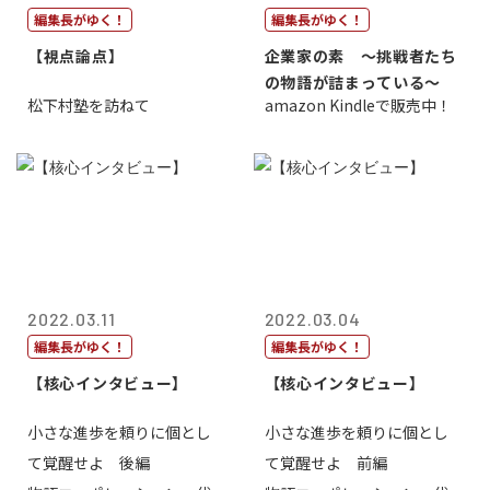
編集長がゆく！
編集長がゆく！
【視点論点】
企業家の素 〜挑戦者たち
の物語が詰まっている〜
松下村塾を訪ねて
amazon Kindleで販売中！
2022.03.11
2022.03.04
編集長がゆく！
編集長がゆく！
【核心インタビュー】
【核心インタビュー】
小さな進歩を頼りに個とし
小さな進歩を頼りに個とし
て覚醒せよ 後編
て覚醒せよ 前編