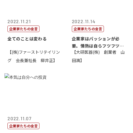
2022.11.21
2022.11.14
企業家たちの金言
企業家たちの金言
全てのことは変わる
企業家はパッションが必
要。情熱は自らフツフツと
【(株)ファーストリテイリン
【大研医器(株) 創業者 山
湧いてくるもの...
グ 会長兼社長 柳井正】
田満】
2022.11.07
企業家たちの金言