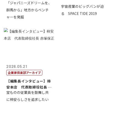
「ジャパニーズドリームを、
宇宙産業のビッグバンが迫
群馬から」地方からベンチ
る SPACE TIDE 2019
ャーを発掘
2026.05.21
企業家倶楽部アーカイブ
【編集長インタビュー】柿
安本店 代表取締役社長 赤
宝ものの従業員を鼓舞し共
塚保正
に柿安らしさを追求したい