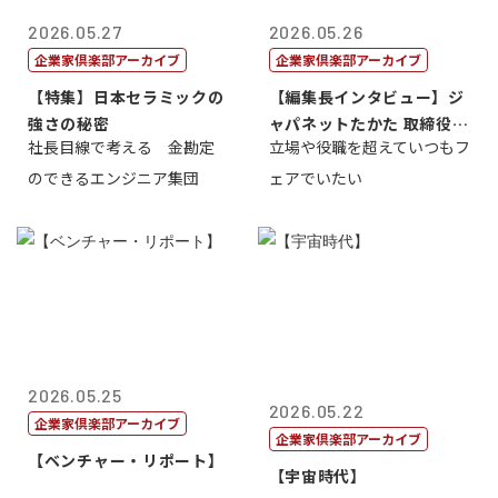
2026.05.27
2026.05.26
企業家倶楽部アーカイブ
企業家倶楽部アーカイブ
【特集】日本セラミックの
【編集長インタビュー】ジ
強さの秘密
ャパネットたかた 取締役副
社長目線で考える 金勘定
立場や役職を超えていつもフ
社長髙田旭...
のできるエンジニア集団
ェアでいたい
2026.05.25
2026.05.22
企業家倶楽部アーカイブ
企業家倶楽部アーカイブ
【ベンチャー・リポート】
【宇宙時代】