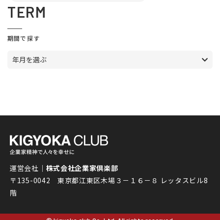
TERM
期間で探す
年月を選ぶ
運営会社｜
株式会社企業家倶楽部
〒135-0042 東京都江東区木場３－１６－８ レッタスビル8
階