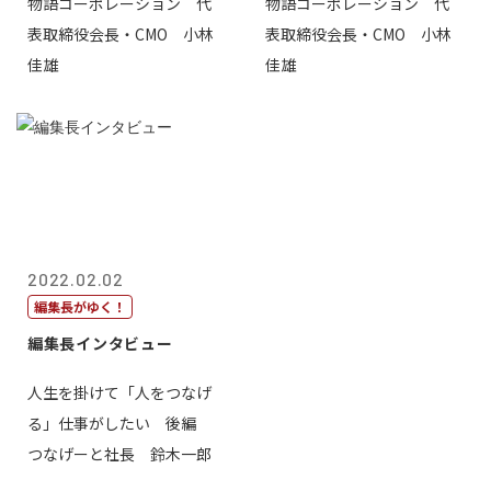
物語コーポレーション 代
物語コーポレーション 代
表取締役会長・CMO 小林
表取締役会長・CMO 小林
佳雄
佳雄
2022.02.02
編集長がゆく！
編集長インタビュー
人生を掛けて「人をつなげ
る」仕事がしたい 後編
つなげーと社長 鈴木一郎