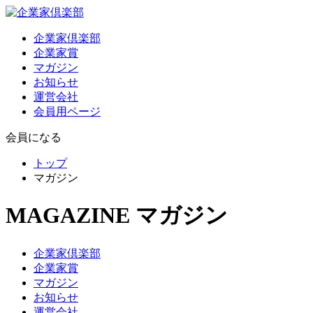
企業家倶楽部
企業家賞
マガジン
お知らせ
運営会社
会員用ページ
会員になる
トップ
マガジン
MAGAZINE
マガジン
企業家倶楽部
企業家賞
マガジン
お知らせ
運営会社