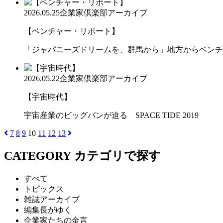
2026.05.25
企業家倶楽部アーカイブ
【ベンチャー・リポート】
「ジャパニーズドリームを、群馬から」地方からベンチ
2026.05.22
企業家倶楽部アーカイブ
【宇宙時代】
宇宙産業のビッグバンが迫る SPACE TIDE 2019
7
8
9
10
11
12
13
CATEGORY
カテゴリで探す
すべて
トピックス
雑誌アーカイブ
編集長がゆく
企業家たちの金言