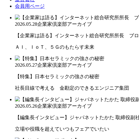
会員用ページ
2026.05.28
企業家倶楽部アーカイブ
【企業家は語る】インターネット総合研究所所長 ブロー
ＡＩ、ＩｏＴ、５Ｇのもたらす未来
2026.05.27
企業家倶楽部アーカイブ
【特集】日本セラミックの強さの秘密
社長目線で考える 金勘定のできるエンジニア集団
2026.05.26
企業家倶楽部アーカイブ
【編集長インタビュー】ジャパネットたかた 取締役副社長
立場や役職を超えていつもフェアでいたい