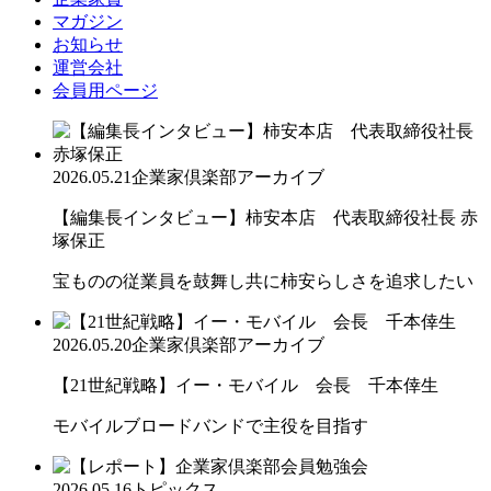
マガジン
お知らせ
運営会社
会員用ページ
2026.05.21
企業家倶楽部アーカイブ
【編集長インタビュー】柿安本店 代表取締役社長 赤
塚保正
宝ものの従業員を鼓舞し共に柿安らしさを追求したい
2026.05.20
企業家倶楽部アーカイブ
【21世紀戦略】イー・モバイル 会長 千本倖生
モバイルブロードバンドで主役を目指す
2026.05.16
トピックス