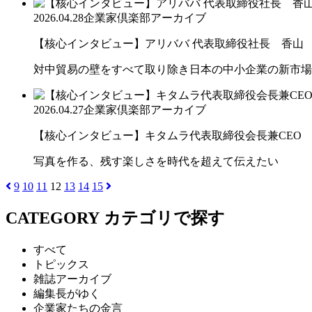
2026.04.28
企業家倶楽部アーカイブ
【核心インタビュー】アリババ 代表取締役社長 香山
対中貿易の壁をすべて取り除き日本の中小企業の新市場
2026.04.27
企業家倶楽部アーカイブ
【核心インタビュー】キタムラ代表取締役会長兼CEO
写真を作る、残す楽しさを時代を超えて伝えたい
9
10
11
12
13
14
15
CATEGORY
カテゴリで探す
すべて
トピックス
雑誌アーカイブ
編集長がゆく
企業家たちの金言