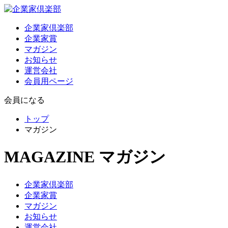
企業家倶楽部
企業家賞
マガジン
お知らせ
運営会社
会員用ページ
会員になる
トップ
マガジン
MAGAZINE
マガジン
企業家倶楽部
企業家賞
マガジン
お知らせ
運営会社