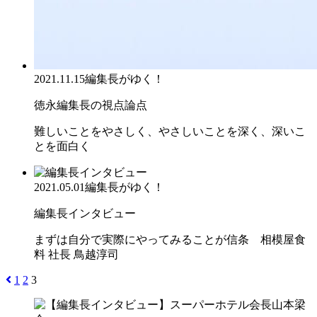
2021.11.15
編集長がゆく！
徳永編集長の視点論点
難しいことをやさしく、やさしいことを深く、深いこ
とを面白く
2021.05.01
編集長がゆく！
編集長インタビュー
まずは自分で実際にやってみることが信条 相模屋食
料 社長 鳥越淳司
1
2
3