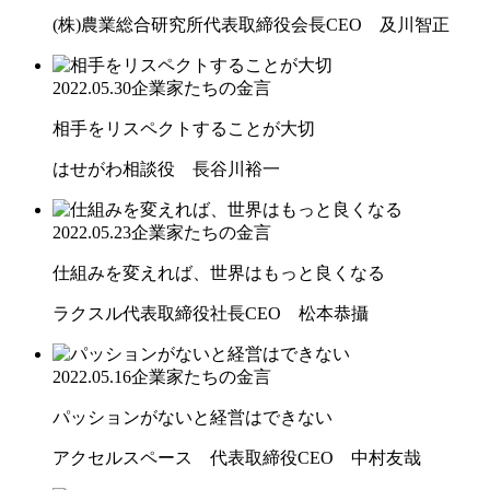
(株)農業総合研究所代表取締役会長CEO 及川智正
2022.05.30
企業家たちの金言
相手をリスペクトすることが大切
はせがわ相談役 長谷川裕一
2022.05.23
企業家たちの金言
仕組みを変えれば、世界はもっと良くなる
ラクスル代表取締役社長CEO 松本恭攝
2022.05.16
企業家たちの金言
パッションがないと経営はできない
アクセルスペース 代表取締役CEO 中村友哉