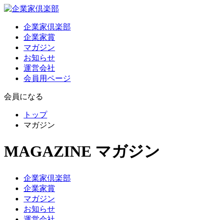
企業家倶楽部
企業家賞
マガジン
お知らせ
運営会社
会員用ページ
会員になる
トップ
マガジン
MAGAZINE
マガジン
企業家倶楽部
企業家賞
マガジン
お知らせ
運営会社