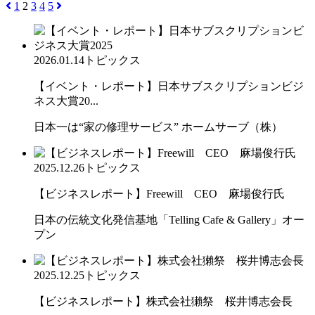
1
2
3
4
5
2026.01.14
トピックス
【イベント・レポート】日本サブスクリプションビジ
ネス大賞20...
日本一は“家の修理サービス” ホームサーブ（株）
2025.12.26
トピックス
【ビジネスレポート】Freewill CEO 麻場俊行氏
日本の伝統文化発信基地「Telling Cafe & Gallery」オー
プン
2025.12.25
トピックス
【ビジネスレポート】株式会社獺祭 桜井博志会長