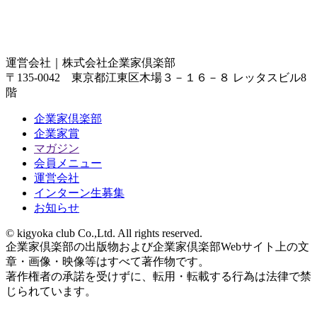
運営会社｜
株式会社企業家倶楽部
〒135-0042 東京都江東区木場３－１６－８ レッタスビル8
階
企業家倶楽部
企業家賞
マガジン
会員メニュー
運営会社
インターン生募集
お知らせ
© kigyoka club Co.,Ltd. All rights reserved.
企業家倶楽部の出版物および企業家倶楽部Webサイト上の文
章・画像・映像等はすべて著作物です。
著作権者の承諾を受けずに、転用・転載する行為は法律で禁
じられています。