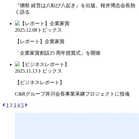
『獺祭 経営は八転び八起き』を出版。桜井博志会長熱
く語る
2025.12.08
トピックス
【レポート】企業家賞
「企業家賞創設25 周年授賞式」を開催
2025.11.13
トピックス
【ビジネスレポート】
C&Rグループ井川会長事業承継プロジェクトに投魂
1
2
3
4
5