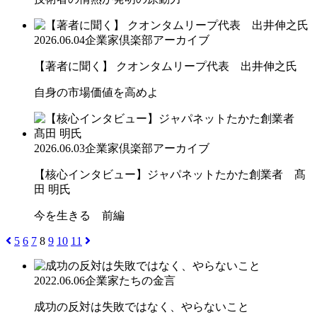
2026.06.04
企業家倶楽部アーカイブ
【著者に聞く】 クオンタムリープ代表 出井伸之氏
自身の市場価値を高めよ
2026.06.03
企業家倶楽部アーカイブ
【核心インタビュー】ジャパネットたかた創業者 髙
田 明氏
今を生きる 前編
5
6
7
8
9
10
11
2022.06.06
企業家たちの金言
成功の反対は失敗ではなく、やらないこと