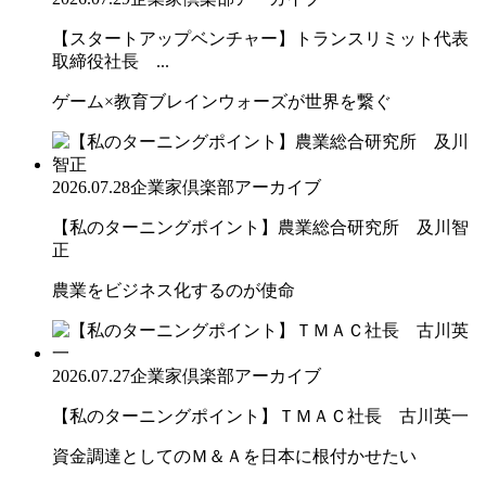
【スタートアップベンチャー】トランスリミット代表
取締役社長 ...
ゲーム×教育ブレインウォーズが世界を繋ぐ
2026.07.28
企業家倶楽部アーカイブ
【私のターニングポイント】農業総合研究所 及川智
正
農業をビジネス化するのが使命
2026.07.27
企業家倶楽部アーカイブ
【私のターニングポイント】ＴＭＡＣ社長 古川英一
資金調達としてのＭ＆Ａを日本に根付かせたい