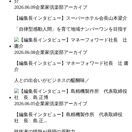
2026.06.09
企業家倶楽部アーカイブ
【編集長インタビュー】スーパーホテル会長山本梁介
「自律型感動人間」を育て地域ナンバーワンを目指す
2026.06.08
企業家倶楽部アーカイブ
【編集長インタビュー】マネーフォワード社長 辻 庸
介
人との出会いがビジネスの醍醐味／
2026.06.05
企業家倶楽部アーカイブ
【編集長インタビュー】島精機製作所 代表取締役
社 長 島 正...
技術者の情熱が発明の原動力