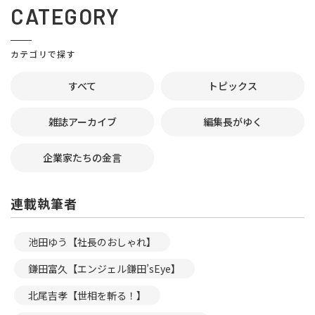
CATEGORY
カテゴリで探す
すべて
トピックス
雑誌アーカイブ
編集長がゆく
企業家たちの金言
連載執筆者
池田ゆう【社長のおしゃれ】
鎌田富久【エンジェル鎌田’sEye】
北尾吉孝【世相を斬る！】