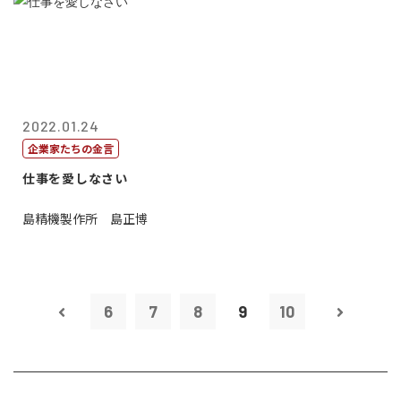
2022.01.24
企業家たちの金言
仕事を愛しなさい
島精機製作所 島正博
6
7
8
9
10