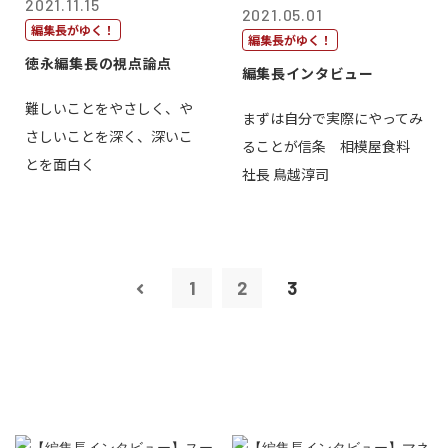
2021.11.15
2021.05.01
編集長がゆく！
編集長がゆく！
徳永編集長の視点論点
編集長インタビュー
難しいことをやさしく、や
まずは自分で実際にやってみ
さしいことを深く、深いこ
ることが信条 相模屋食料
とを面白く
社長 鳥越淳司
1
2
3