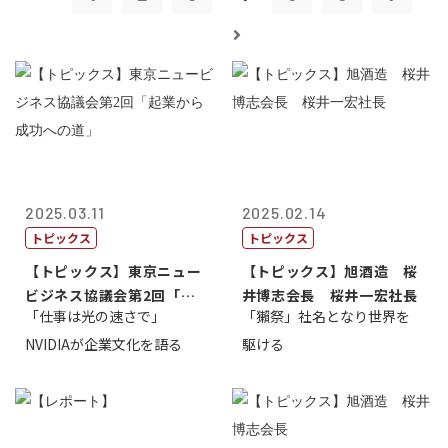
2025.03.11
2025.02.14
トピックス
トピックス
【トピックス】東京ニュー
【トピックス】旭酒造 桜
ビジネス協議会第2回「起
井博志会長 桜井一宏社長
「仕事は光の速さで」
「獺祭」社名となり世界を
業から成功へ...
NVIDIAが企業文化を語る
駆ける