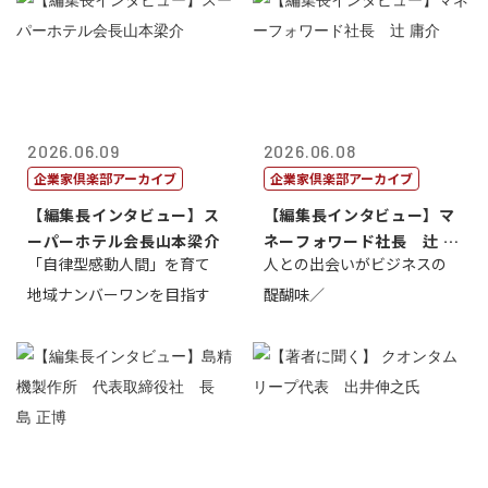
2026.06.09
2026.06.08
企業家倶楽部アーカイブ
企業家倶楽部アーカイブ
【編集長インタビュー】ス
【編集長インタビュー】マ
ーパーホテル会長山本梁介
ネーフォワード社長 辻 庸
「自律型感動人間」を育て
人との出会いがビジネスの
介
地域ナンバーワンを目指す
醍醐味／