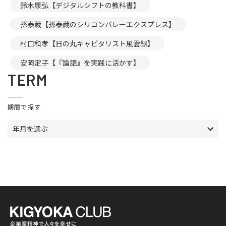
鈴木康弘【デジタルシフトの教科書】
孫泰蔵【孫泰蔵のシリコンバレーエクスプレス】
村口和孝【日の丸キャピタリスト風雲録】
安岡定子【『論語』を実践に活かす】
TERM
期間で探す
年月を選ぶ