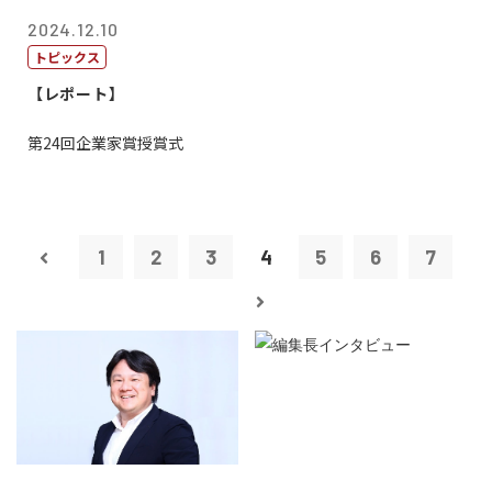
2024.12.10
トピックス
【レポート】
第24回企業家賞授賞式
1
2
3
4
5
6
7