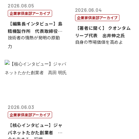
2026.06.05
2026.06.04
企業家倶楽部アーカイブ
企業家倶楽部アーカイブ
【編集長インタビュー】島
【著者に聞く】 クオンタム
精機製作所 代表取締役
リープ代表 出井伸之氏
技術者の情熱が発明の原動
社 長 島 正...
自身の市場価値を高めよ
力
2026.06.03
企業家倶楽部アーカイブ
【核心インタビュー】ジャ
パネットたかた創業者 髙