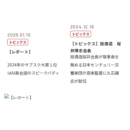
2024.12.16
トピックス
2025.01.10
トピックス
【トピックス】旭酒造 桜
井博志会長
【レポート】
旭酒造桜井会長が理事長を
2024年のサブスク大賞１位
務める日本センチュリー交
はAI英会話のスピークバディ
響楽団の音楽監督に久石譲
氏が就任