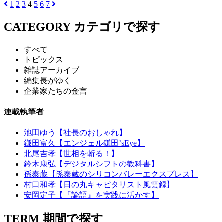
1
2
3
4
5
6
7
CATEGORY
カテゴリで探す
すべて
トピックス
雑誌アーカイブ
編集長がゆく
企業家たちの金言
連載執筆者
池田ゆう【社長のおしゃれ】
鎌田富久【エンジェル鎌田’sEye】
北尾吉孝【世相を斬る！】
鈴木康弘【デジタルシフトの教科書】
孫泰蔵【孫泰蔵のシリコンバレーエクスプレス】
村口和孝【日の丸キャピタリスト風雲録】
安岡定子【『論語』を実践に活かす】
TERM
期間で探す