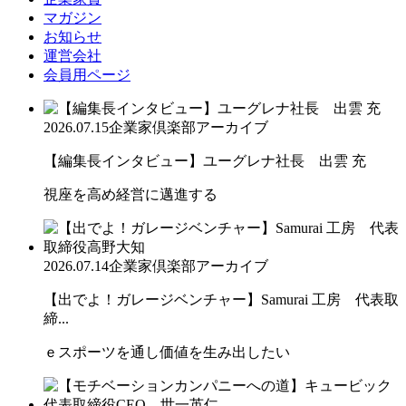
マガジン
お知らせ
運営会社
会員用ページ
2026.07.15
企業家倶楽部アーカイブ
【編集長インタビュー】ユーグレナ社長 出雲 充
視座を高め経営に邁進する
2026.07.14
企業家倶楽部アーカイブ
【出でよ！ガレージベンチャー】Samurai 工房 代表取
締...
ｅスポーツを通し価値を生み出したい