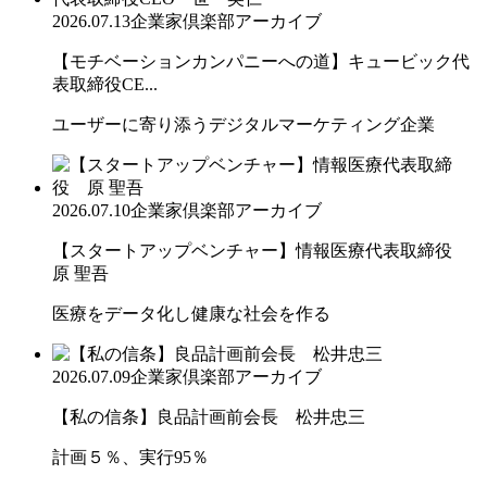
2026.07.13
企業家倶楽部アーカイブ
【モチベーションカンパニーへの道】キュービック代
表取締役CE...
ユーザーに寄り添うデジタルマーケティング企業
2026.07.10
企業家倶楽部アーカイブ
【スタートアップベンチャー】情報医療代表取締役
原 聖吾
医療をデータ化し健康な社会を作る
2026.07.09
企業家倶楽部アーカイブ
【私の信条】良品計画前会長 松井忠三
計画５％、実行95％