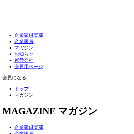
企業家倶楽部
企業家賞
マガジン
お知らせ
運営会社
会員用ページ
会員になる
トップ
マガジン
MAGAZINE
マガジン
企業家倶楽部
企業家賞