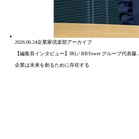
2026.06.24
企業家倶楽部アーカイブ
【編集長インタビュー】IRI／BBTower グループ代表藤..
企業は未来を創るために存在する