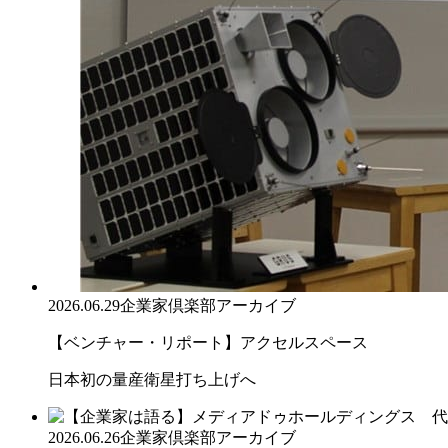
2026.06.29
企業家倶楽部アーカイブ
【ベンチャー・リポート】アクセルスペース
日本初の量産衛星打ち上げへ
2026.06.26
企業家倶楽部アーカイブ