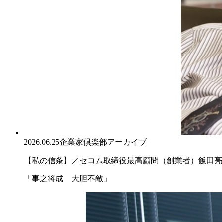
2026.06.25
企業家倶楽部アーカイブ
【私の信条】／セコム取締役最高顧問（創業者）飯田亮
「事之将成 大胆不敵」