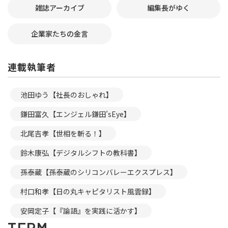
雑誌アーカイブ
編集長がゆく
企業家たちの金言
連載執筆者
池田ゆう【社長のおしゃれ】
鎌田富久【エンジェル鎌田’sEye】
北尾吉孝【世相を斬る！】
鈴木康弘【デジタルシフトの教科書】
孫泰蔵【孫泰蔵のシリコンバレーエクスプレス】
村口和孝【日の丸キャピタリスト風雲録】
安岡定子【『論語』を実践に活かす】