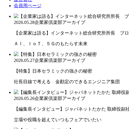
会員用ページ
2026.05.28
企業家倶楽部アーカイブ
【企業家は語る】インターネット総合研究所所長 ブロー
ＡＩ、ＩｏＴ、５Ｇのもたらす未来
2026.05.27
企業家倶楽部アーカイブ
【特集】日本セラミックの強さの秘密
社長目線で考える 金勘定のできるエンジニア集団
2026.05.26
企業家倶楽部アーカイブ
【編集長インタビュー】ジャパネットたかた 取締役副社長
立場や役職を超えていつもフェアでいたい