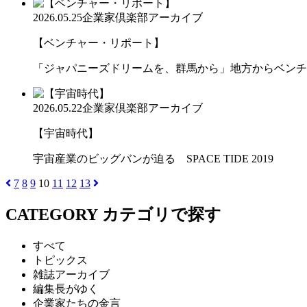
2026.05.25
企業家倶楽部アーカイブ
【ベンチャー・リポート】
「ジャパニーズドリームを、群馬から」地方からベンチ
2026.05.22
企業家倶楽部アーカイブ
【宇宙時代】
宇宙産業のビッグバンが迫る SPACE TIDE 2019
7
8
9
10
11
12
13
CATEGORY
カテゴリで探す
すべて
トピックス
雑誌アーカイブ
編集長がゆく
企業家たちの金言