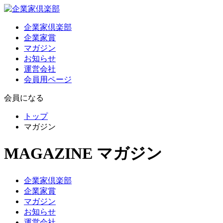
企業家倶楽部
企業家賞
マガジン
お知らせ
運営会社
会員用ページ
会員になる
トップ
マガジン
MAGAZINE
マガジン
企業家倶楽部
企業家賞
マガジン
お知らせ
運営会社