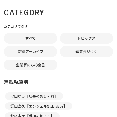
CATEGORY
カテゴリで探す
すべて
トピックス
雑誌アーカイブ
編集長がゆく
企業家たちの金言
連載執筆者
池田ゆう【社長のおしゃれ】
鎌田富久【エンジェル鎌田’sEye】
北尾吉孝【世相を斬る！】