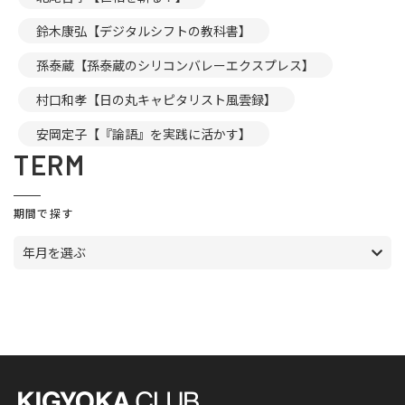
鈴木康弘【デジタルシフトの教科書】
孫泰蔵【孫泰蔵のシリコンバレーエクスプレス】
村口和孝【日の丸キャピタリスト風雲録】
安岡定子【『論語』を実践に活かす】
TERM
期間で探す
年月を選ぶ