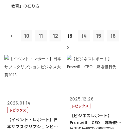
「教育」の在り方
10
11
12
13
14
15
16
2025.12.26
2026.01.14
トピックス
トピックス
【ビジネスレポート】
【イベント・レポート】日
Freewill CEO 麻場俊行
本サブスクリプションビジ
日本の伝統文化発信基地