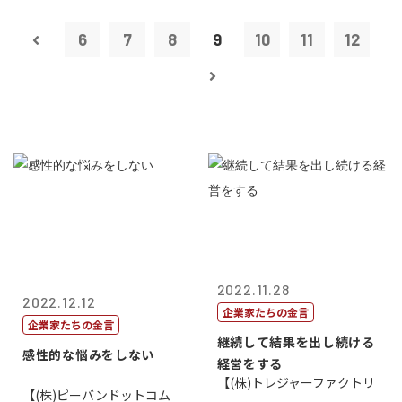
6
7
8
9
10
11
12
2022.11.28
2022.12.12
企業家たちの金言
企業家たちの金言
継続して結果を出し続ける
感性的な悩みをしない
経営をする
【(株)トレジャーファクトリ
【(株)ピーバンドットコム