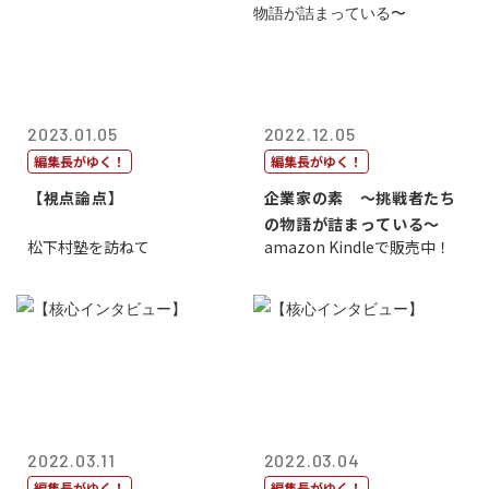
2023.01.05
2022.12.05
編集長がゆく！
編集長がゆく！
【視点論点】
企業家の素 〜挑戦者たち
の物語が詰まっている〜
松下村塾を訪ねて
amazon Kindleで販売中！
2022.03.11
2022.03.04
編集長がゆく！
編集長がゆく！