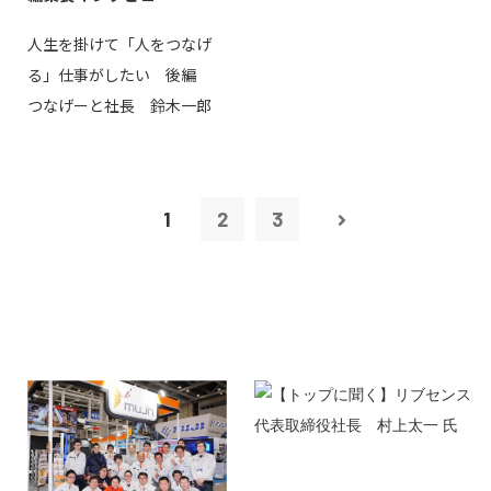
人生を掛けて「人をつなげ
る」仕事がしたい 後編
つなげーと社長 鈴木一郎
1
2
3