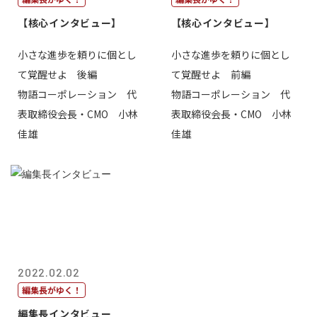
【核心インタビュー】
【核心インタビュー】
小さな進歩を頼りに個とし
小さな進歩を頼りに個とし
て覚醒せよ 後編
て覚醒せよ 前編
物語コーポレーション 代
物語コーポレーション 代
表取締役会長・CMO 小林
表取締役会長・CMO 小林
佳雄
佳雄
2022.02.02
編集長がゆく！
編集長インタビュー