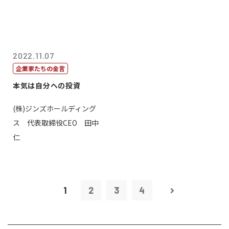
2022.11.07
企業家たちの金言
本気は自分への投資
(株)ジンズホールディング
ス 代表取締役CEO 田中
仁
1
2
3
4