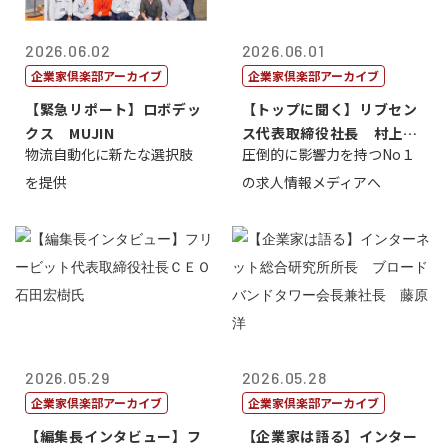
2026.06.02
2026.06.01
企業家倶楽部アーカイブ
企業家倶楽部アーカイブ
【緊急リポート】ロボデッ
【トップに聞く】リブセン
クス MUJIN
ス代表取締役社長 村上太
物流自動化に新たな選択肢
圧倒的に影響力を持つNo１
一 氏
を提供
の求人情報メディアへ
2026.05.29
2026.05.28
企業家倶楽部アーカイブ
企業家倶楽部アーカイブ
【編集長インタビュー】フ
【企業家は語る】インター