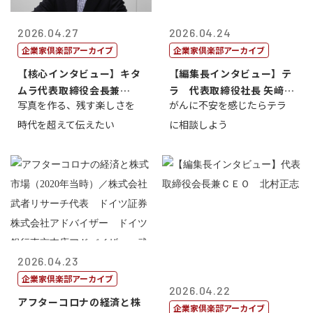
2026.04.27
2026.04.24
企業家倶楽部アーカイブ
企業家倶楽部アーカイブ
【核心インタビュー】キタ
【編集長インタビュー】テ
ムラ代表取締役会長兼
ラ 代表取締役社長 矢﨑雄
写真を作る、残す楽しさを
がんに不安を感じたらテラ
CEO 北村正志
一郎
時代を超えて伝えたい
に相談しよう
2026.04.23
企業家倶楽部アーカイブ
2026.04.22
アフターコロナの経済と株
企業家倶楽部アーカイブ