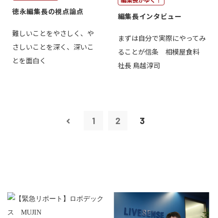
徳永編集長の視点論点
編集長インタビュー
難しいことをやさしく、や
まずは自分で実際にやってみ
さしいことを深く、深いこ
ることが信条 相模屋食料
とを面白く
社長 鳥越淳司
1
2
3