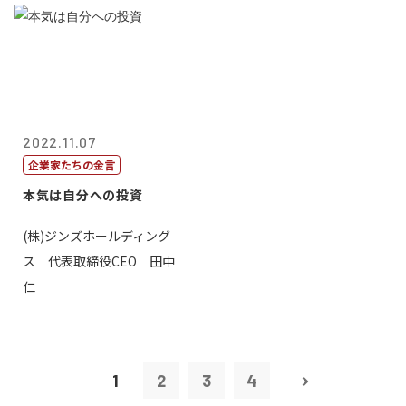
2022.11.07
企業家たちの金言
本気は自分への投資
(株)ジンズホールディング
ス 代表取締役CEO 田中
仁
1
2
3
4