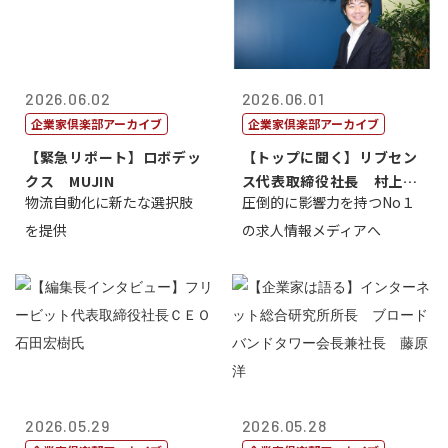
2026.06.02
2026.06.01
企業家倶楽部アーカイブ
企業家倶楽部アーカイブ
【緊急リポート】ロボデッ
【トップに聞く】リブセン
クス MUJIN
ス代表取締役社長 村上太
物流自動化に新たな選択肢
圧倒的に影響力を持つNo１
一 氏
を提供
の求人情報メディアへ
2026.05.29
2026.05.28