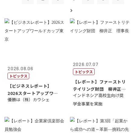
2026.07.07
2026.08.06
トピックス
トピックス
【レポート】ファーストリ
【ビジネスレポート】
テイリング財団 柳井正
2026スタートアップワー
インドネシア高校生向け奨
理事長
優勝は（株）カウシェ
ルドカップ東京
学金事業を実施