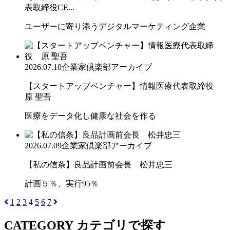
表取締役CE...
ユーザーに寄り添うデジタルマーケティング企業
2026.07.10
企業家倶楽部アーカイブ
【スタートアップベンチャー】情報医療代表取締役
原 聖吾
医療をデータ化し健康な社会を作る
2026.07.09
企業家倶楽部アーカイブ
【私の信条】良品計画前会長 松井忠三
計画５％、実行95％
1
2
3
4
5
6
7
CATEGORY
カテゴリで探す