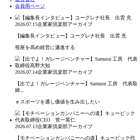
会員用ページ
2026.07.15
企業家倶楽部アーカイブ
【編集長インタビュー】ユーグレナ社長 出雲 充
視座を高め経営に邁進する
2026.07.14
企業家倶楽部アーカイブ
【出でよ！ガレージベンチャー】Samurai 工房 代表取
締...
ｅスポーツを通し価値を生み出したい
2026.07.13
企業家倶楽部アーカイブ
【モチベーションカンパニーへの道】キュービック代