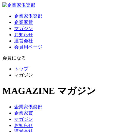
企業家倶楽部
企業家賞
マガジン
お知らせ
運営会社
会員用ページ
会員になる
トップ
マガジン
MAGAZINE
マガジン
企業家倶楽部
企業家賞
マガジン
お知らせ
運営会社