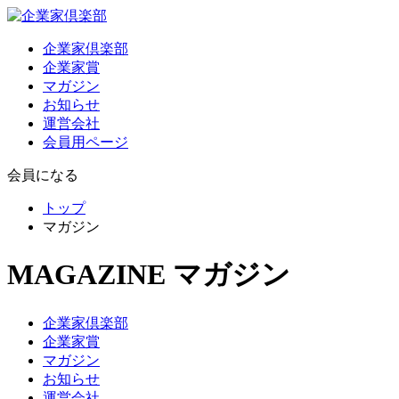
企業家倶楽部
企業家賞
マガジン
お知らせ
運営会社
会員用ページ
会員になる
トップ
マガジン
MAGAZINE
マガジン
企業家倶楽部
企業家賞
マガジン
お知らせ
運営会社