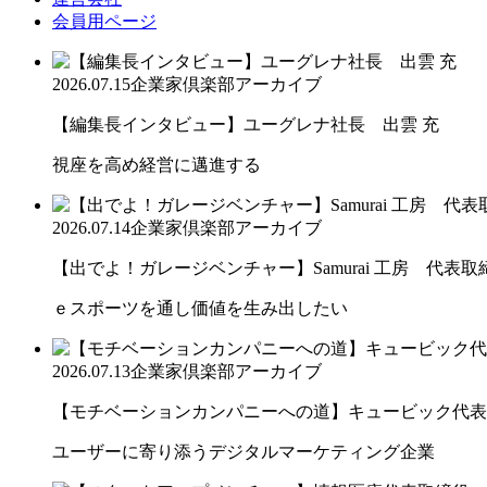
会員用ページ
2026.07.15
企業家倶楽部アーカイブ
【編集長インタビュー】ユーグレナ社長 出雲 充
視座を高め経営に邁進する
2026.07.14
企業家倶楽部アーカイブ
【出でよ！ガレージベンチャー】Samurai 工房 代表取締.
ｅスポーツを通し価値を生み出したい
2026.07.13
企業家倶楽部アーカイブ
【モチベーションカンパニーへの道】キュービック代表取締
ユーザーに寄り添うデジタルマーケティング企業