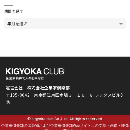
期間で探す
年月を選ぶ
運営会社｜
株式会社企業家倶楽部
〒135-0042 東京都江東区木場３－１６－８ レッタスビル8
階
© kigyoka club Co.,Ltd. All rights reserved.
企業家倶楽部の出版物および企業家倶楽部Webサイト上の文章・画像・映像