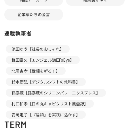
企業家たちの金言
連載執筆者
池田ゆう【社長のおしゃれ】
鎌田富久【エンジェル鎌田’sEye】
北尾吉孝【世相を斬る！】
鈴木康弘【デジタルシフトの教科書】
孫泰蔵【孫泰蔵のシリコンバレーエクスプレス】
村口和孝【日の丸キャピタリスト風雲録】
安岡定子【『論語』を実践に活かす】
TERM