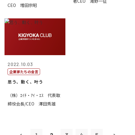
者CEO 滝野一征
CEO 増田宗昭
2022.10.03
企業家たちの金言
思う、動く、叶う
（株）ｴｲﾁ・ｱｲ・ｴｽ 代表取
締役会長/CEO 澤田秀雄