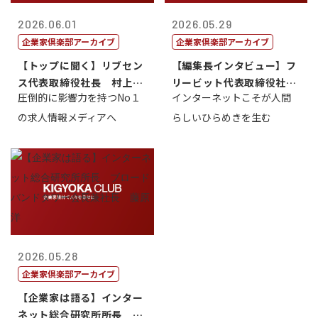
2026.06.01
2026.05.29
企業家倶楽部アーカイブ
企業家倶楽部アーカイブ
【トップに聞く】リブセン
【編集長インタビュー】フ
ス代表取締役社長 村上太
リービット代表取締役社長
圧倒的に影響力を持つNo１
インターネットこそが人間
一 氏
ＣＥＯ 石田...
の求人情報メディアへ
らしいひらめきを生む
2026.05.28
企業家倶楽部アーカイブ
【企業家は語る】インター
ネット総合研究所所長 ブ