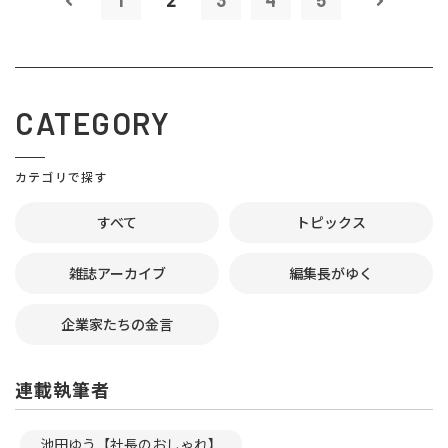
1
2
3
4
5
CATEGORY
カテゴリで探す
すべて
トピックス
雑誌アーカイブ
編集長がゆく
企業家たちの金言
連載執筆者
池田ゆう【社長のおしゃれ】