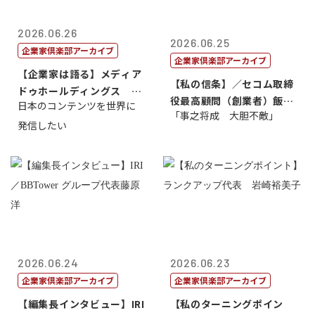
2026.06.26
2026.06.25
企業家倶楽部アーカイブ
企業家倶楽部アーカイブ
【企業家は語る】メディア
【私の信条】／セコム取締
ドゥホールディングス 代
役最高顧問（創業者）飯田
日本のコンテンツを世界に
表取締役社長...
「事之将成 大胆不敵」
亮
発信したい
2026.06.24
2026.06.23
企業家倶楽部アーカイブ
企業家倶楽部アーカイブ
【編集長インタビュー】IRI
【私のターニングポイン