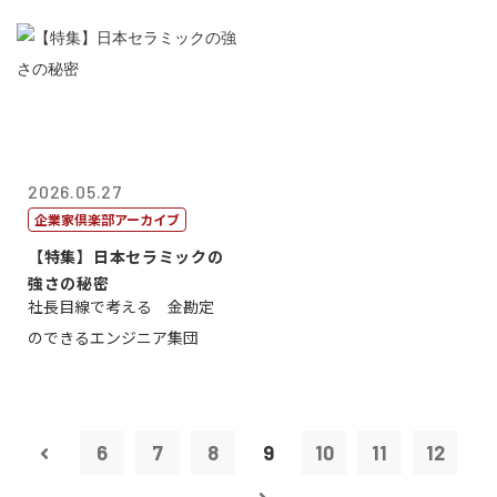
2026.05.27
企業家倶楽部アーカイブ
【特集】日本セラミックの
強さの秘密
社長目線で考える 金勘定
のできるエンジニア集団
6
7
8
9
10
11
12