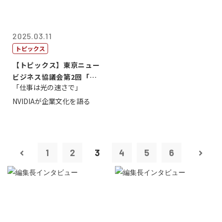
2025.03.11
トピックス
【トピックス】東京ニュー
ビジネス協議会第2回「起
「仕事は光の速さで」
業から成功へ...
NVIDIAが企業文化を語る
1
2
3
4
5
6