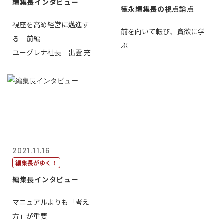
編集長インタビュー
徳永編集長の視点論点
視座を高め経営に邁進す
前を向いて転び、貪欲に学
る 前編
ぶ
ユーグレナ社長 出雲 充
2021.11.16
編集長がゆく！
編集長インタビュー
マニュアルよりも「考え
方」が重要