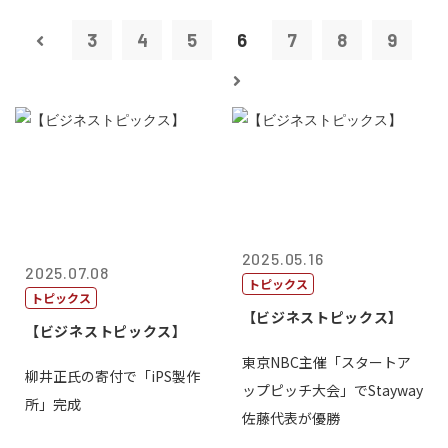
3
4
5
6
7
8
9
2025.05.16
2025.07.08
トピックス
トピックス
【ビジネストピックス】
【ビジネストピックス】
東京NBC主催「スタートア
柳井正氏の寄付で「iPS製作
ップピッチ大会」でStayway
所」完成
佐藤代表が優勝