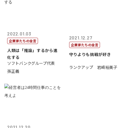
2022.01.03
2021.12.27
企業家たちの金言
企業家たちの金言
人類は「推論」するから進
守りよりも挑戦が好き
化する
ソフトバンクグループ代表
ランクアップ 岩崎裕美子
孫正義
2021.12.20