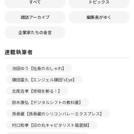
すべて
トピックス
雑誌アーカイブ
編集長がゆく
企業家たちの金言
連載執筆者
池田ゆう【社長のおしゃれ】
鎌田富久【エンジェル鎌田’sEye】
北尾吉孝【世相を斬る！】
鈴木康弘【デジタルシフトの教科書】
孫泰蔵【孫泰蔵のシリコンバレーエクスプレス】
村口和孝【日の丸キャピタリスト風雲録】