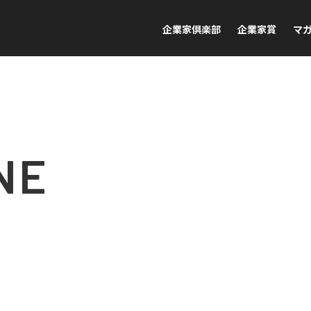
企業家倶楽部
企業家賞
マ
NE