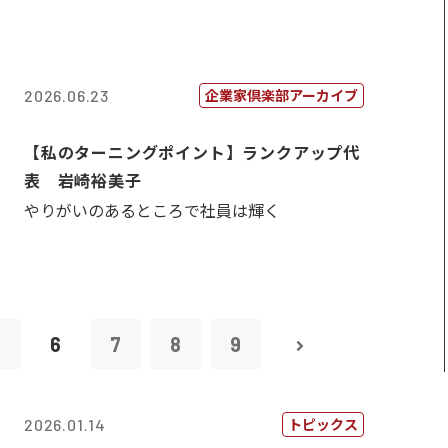
企業家倶楽部アーカイブ
2026.06.23
【私のターニングポイント】ランクアップ代
表 岩崎裕美子
やりがいのあるところで社員は輝く
5
6
7
8
9
トピックス
2026.01.14