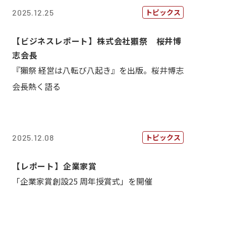
トピックス
2025.12.25
【ビジネスレポート】株式会社獺祭 桜井博
志会長
『獺祭 経営は八転び八起き』を出版。桜井博志
会長熱く語る
トピックス
2025.12.08
【レポート】企業家賞
「企業家賞創設25 周年授賞式」を開催