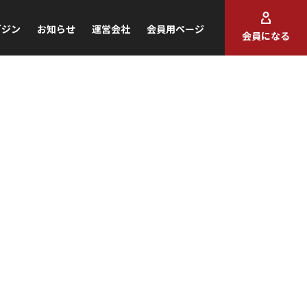
ガジン
お知らせ
運営会社
会員用ページ
会員になる