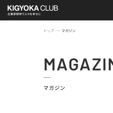
トップ
マガジン
MAGAZI
マガジン