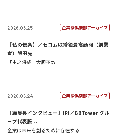
企業家倶楽部アーカイブ
2026.06.25
【私の信条】／セコム取締役最高顧問（創業
者）飯田亮
「事之将成 大胆不敵」
企業家倶楽部アーカイブ
2026.06.24
【編集長インタビュー】IRI／BBTower グル
ープ代表藤...
企業は未来を創るために存在する