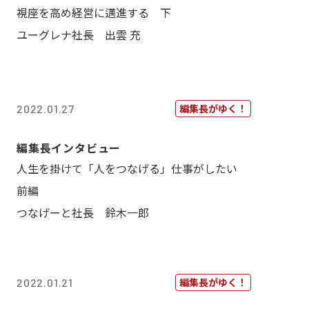
視座を高め経営に邁進する 下
ユーグレナ社長 出雲 充
編集長がゆく！
2022.01.27
編集長インタビュー
人生を掛けて「人をつなげる」仕事がしたい
前編
つなげーと社長 鈴木一郎
編集長がゆく！
2022.01.21