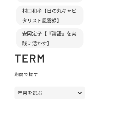
村口和孝【日の丸キャピ
タリスト風雲録】
安岡定子【『論語』を実
践に活かす】
TERM
期間で探す
年月を選ぶ