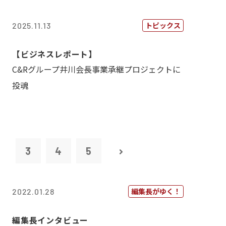
トピックス
2025.11.13
【ビジネスレポート】
C&Rグループ井川会長事業承継プロジェクトに
投魂
2
3
4
5
編集長がゆく！
2022.01.28
編集長インタビュー