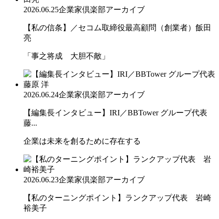
2026.06.25
企業家倶楽部アーカイブ
【私の信条】／セコム取締役最高顧問（創業者）飯田
亮
「事之将成 大胆不敵」
2026.06.24
企業家倶楽部アーカイブ
【編集長インタビュー】IRI／BBTower グループ代表
藤...
企業は未来を創るために存在する
2026.06.23
企業家倶楽部アーカイブ
【私のターニングポイント】ランクアップ代表 岩崎
裕美子