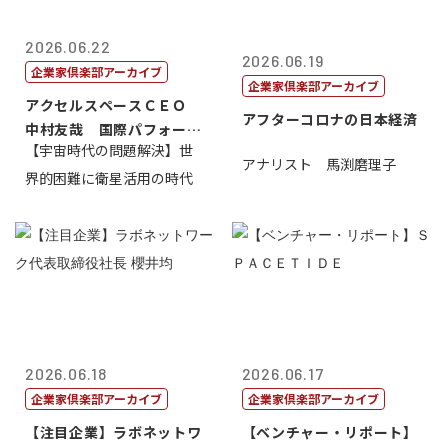
2026.06.22
2026.06.19
企業家倶楽部アーカイブ
企業家倶楽部アーカイブ
アクセルスペースＣＥＯ
アフターコロナの日本経済
中村友哉 国際パフォーマ
【宇宙時代の問題解決】世
ンス研究所代...
アナリスト 馬渕磨理子
界的困難に衛星活用の時代
2026.06.18
2026.06.17
企業家倶楽部アーカイブ
企業家倶楽部アーカイブ
【注目企業】ラボネットワ
【ベンチャー・リポート】