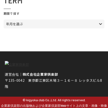
TERM
期間で探す
年月を選ぶ
運営会社｜
株式会社企業家倶楽部
〒135-0042 東京都江東区木場３－１６－８ レッタスビル8
階
© kigyoka club Co.,Ltd. All rights reserved.
企業家倶楽部の出版物および企業家倶楽部Webサイト上の文章・画像・映像