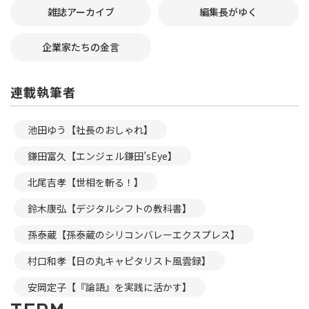
雑誌アーカイブ
編集長がゆく
企業家たちの金言
連載執筆者
池田ゆう【社長のおしゃれ】
鎌田富久【エンジェル鎌田’sEye】
北尾吉孝【世相を斬る！】
鈴木康弘【デジタルシフトの教科書】
孫泰蔵【孫泰蔵のシリコンバレーエクスプレス】
村口和孝【日の丸キャピタリスト風雲録】
安岡定子【『論語』を実践に活かす】