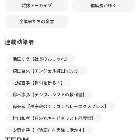
雑誌アーカイブ
編集長がゆく
企業家たちの金言
連載執筆者
池田ゆう【社長のおしゃれ】
鎌田富久【エンジェル鎌田’sEye】
北尾吉孝【世相を斬る！】
鈴木康弘【デジタルシフトの教科書】
孫泰蔵【孫泰蔵のシリコンバレーエクスプレス】
村口和孝【日の丸キャピタリスト風雲録】
安岡定子【『論語』を実践に活かす】