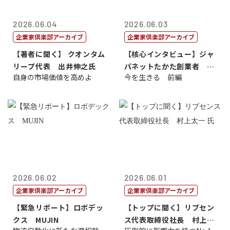
2026.06.04
2026.06.03
企業家倶楽部アーカイブ
企業家倶楽部アーカイブ
【著者に聞く】 クオンタム
【核心インタビュー】ジャ
リープ代表 出井伸之氏
パネットたかた創業者 髙
自身の市場価値を高めよ
今を生きる 前編
田 明氏
2026.06.02
2026.06.01
企業家倶楽部アーカイブ
企業家倶楽部アーカイブ
【緊急リポート】ロボデッ
【トップに聞く】リブセン
クス MUJIN
ス代表取締役社長 村上太