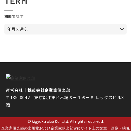
TERM
期間で探す
年月を選ぶ
運営会社｜
株式会社企業家倶楽部
〒135-0042 東京都江東区木場３－１６－８ レッタスビル8
階
© kigyoka club Co.,Ltd. All rights reserved.
企業家倶楽部の出版物および企業家倶楽部Webサイト上の文章・画像・映像