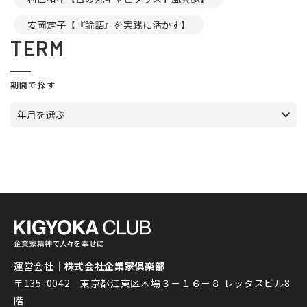
安岡定子【『論語』を実践に活かす】
TERM
期間で探す
年月を選ぶ
運営会社｜
株式会社企業家倶楽部
〒135-0042 東京都江東区木場３－１６－８ レッタスビル8
階