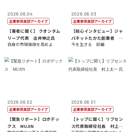
2026.06.04
2026.06.03
企業家倶楽部アーカイブ
企業家倶楽部アーカイブ
【著者に聞く】 クオンタム
【核心インタビュー】ジャ
リープ代表 出井伸之氏
パネットたかた創業者 髙
自身の市場価値を高めよ
今を生きる 前編
田 明氏
2026.06.02
2026.06.01
企業家倶楽部アーカイブ
企業家倶楽部アーカイブ
【緊急リポート】ロボデッ
【トップに聞く】リブセン
クス MUJIN
ス代表取締役社長 村上太