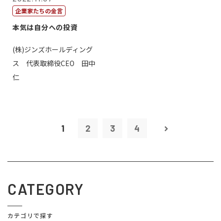
企業家たちの金言
本気は自分への投資
(株)ジンズホールディング
ス 代表取締役CEO 田中
仁
1
2
3
4
CATEGORY
カテゴリで探す