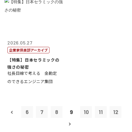
2026.05.27
企業家倶楽部アーカイブ
【特集】日本セラミックの
強さの秘密
社長目線で考える 金勘定
のできるエンジニア集団
6
7
8
9
10
11
12