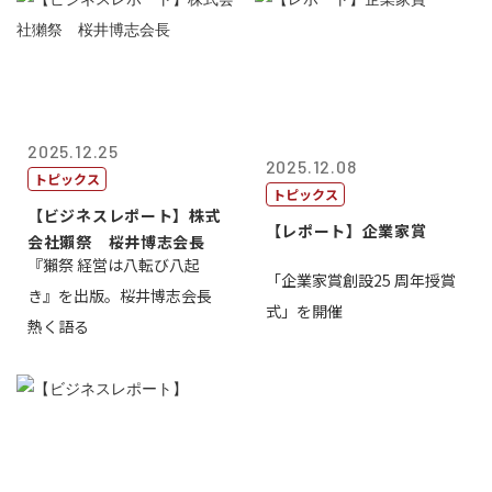
2025.12.25
2025.12.08
トピックス
トピックス
【ビジネスレポート】株式
【レポート】企業家賞
会社獺祭 桜井博志会長
『獺祭 経営は八転び八起
「企業家賞創設25 周年授賞
き』を出版。桜井博志会長
式」を開催
熱く語る