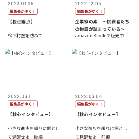
2023.01.05
2022.12.05
編集長がゆく！
編集長がゆく！
【視点論点】
企業家の素 〜挑戦者たち
の物語が詰まっている〜
松下村塾を訪ねて
amazon Kindleで販売中！
2022.03.11
2022.03.04
編集長がゆく！
編集長がゆく！
【核心インタビュー】
【核心インタビュー】
小さな進歩を頼りに個とし
小さな進歩を頼りに個とし
て覚醒せよ 後編
て覚醒せよ 前編