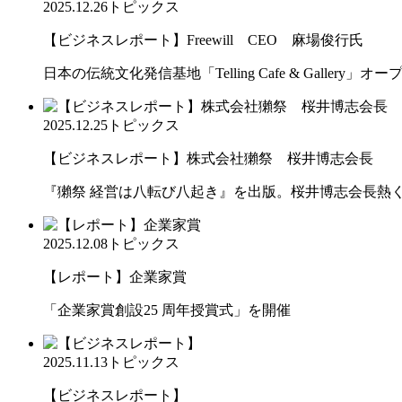
2025.12.26
トピックス
【ビジネスレポート】Freewill CEO 麻場俊行氏
日本の伝統文化発信基地「Telling Cafe & Gallery」オー
2025.12.25
トピックス
【ビジネスレポート】株式会社獺祭 桜井博志会長
『獺祭 経営は八転び八起き』を出版。桜井博志会長熱
2025.12.08
トピックス
【レポート】企業家賞
「企業家賞創設25 周年授賞式」を開催
2025.11.13
トピックス
【ビジネスレポート】