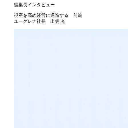
編集長インタビュー
視座を高め経営に邁進する 前編
ユーグレナ社長 出雲 充