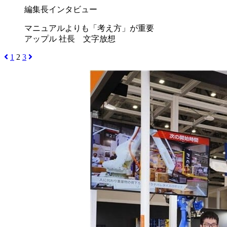
編集長インタビュー
マニュアルよりも「考え方」が重要
アップル 社長 文字放想
1
2
3