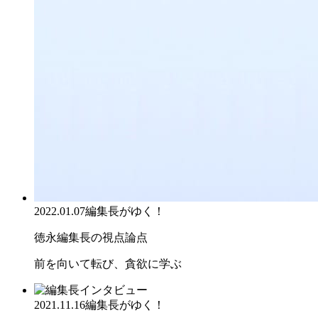
2022.01.07
編集長がゆく！
徳永編集長の視点論点
前を向いて転び、貪欲に学ぶ
2021.11.16
編集長がゆく！