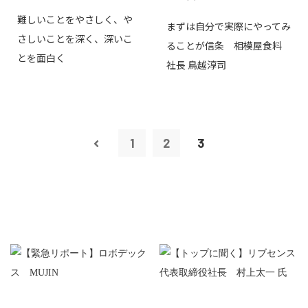
難しいことをやさしく、や
まずは自分で実際にやってみ
さしいことを深く、深いこ
ることが信条 相模屋食料
とを面白く
社長 鳥越淳司
1
2
3