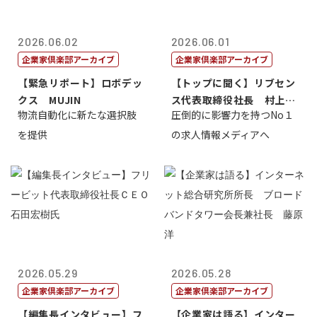
2026.06.02
2026.06.01
企業家倶楽部アーカイブ
企業家倶楽部アーカイブ
【緊急リポート】ロボデッ
【トップに聞く】リブセン
クス MUJIN
ス代表取締役社長 村上太
物流自動化に新たな選択肢
圧倒的に影響力を持つNo１
一 氏
を提供
の求人情報メディアへ
2026.05.29
2026.05.28
企業家倶楽部アーカイブ
企業家倶楽部アーカイブ
【編集長インタビュー】フ
【企業家は語る】インター