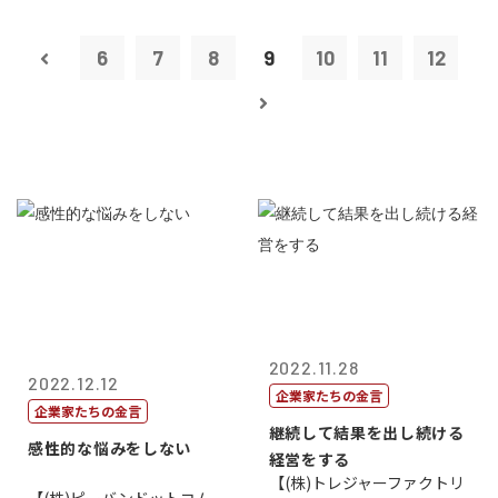
6
7
8
9
10
11
12
2022.11.28
2022.12.12
企業家たちの金言
企業家たちの金言
継続して結果を出し続ける
感性的な悩みをしない
経営をする
【(株)トレジャーファクトリ