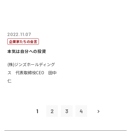
2022.11.07
企業家たちの金言
本気は自分への投資
(株)ジンズホールディング
ス 代表取締役CEO 田中
仁
1
2
3
4