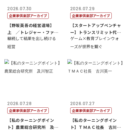
2026.07.30
2026.07.29
企業家倶楽部アーカイブ
企業家倶楽部アーカイブ
【野坂英吾の経営道場】
【スタートアップベンチャ
上 ／トレジャー・ファク
ー】トランスリミット代表
継続して結果を出し続ける
ゲーム×教育ブレインウォ
トリー社長野坂...
取締役社長 ...
経営
ーズが世界を繋ぐ
2026.07.28
2026.07.27
企業家倶楽部アーカイブ
企業家倶楽部アーカイブ
【私のターニングポイン
【私のターニングポイン
ト】農業総合研究所 及川
ト】ＴＭＡＣ社長 古川英