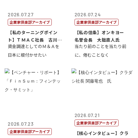
2026.07.27
2026.07.24
企業家倶楽部アーカイブ
企業家倶楽部アーカイブ
【私のターニングポイン
【私の信条】オンキヨー
ト】ＴＭＡＣ社長 古川英
名誉会長 大朏直人氏
資金調達としてのＭ＆Ａを
当たり前のことを当たり前
一
日本に根付かせたい
に、倦むことなく
2026.07.21
企業家倶楽部アーカイブ
2026.07.23
企業家倶楽部アーカイブ
【核心インタビュー】クラ