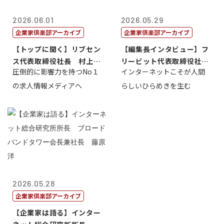
2026.06.01
2026.05.29
企業家倶楽部アーカイブ
企業家倶楽部アーカイブ
【トップに聞く】リブセン
【編集長インタビュー】フ
ス代表取締役社長 村上太
リービット代表取締役社長
圧倒的に影響力を持つNo１
インターネットこそが人間
一 氏
ＣＥＯ 石田...
の求人情報メディアへ
らしいひらめきを生む
2026.05.28
企業家倶楽部アーカイブ
【企業家は語る】インター