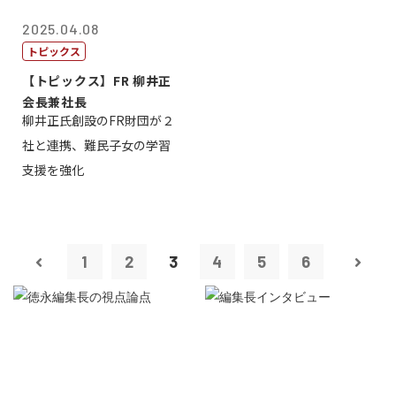
2025.04.08
トピックス
【トピックス】FR 柳井正
会長兼社長
柳井正氏創設のFR財団が２
社と連携、難民子女の学習
支援を強化
1
2
3
4
5
6