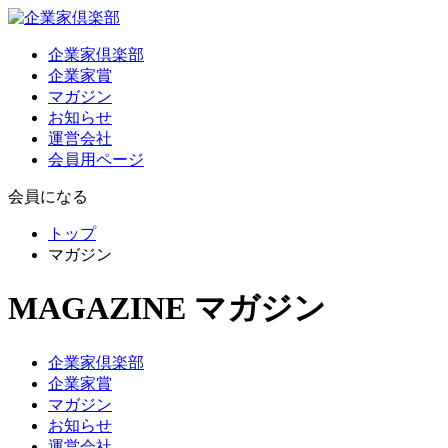
企業家倶楽部
企業家賞
マガジン
お知らせ
運営会社
会員用ページ
会員になる
トップ
マガジン
MAGAZINE
マガジン
企業家倶楽部
企業家賞
マガジン
お知らせ
運営会社