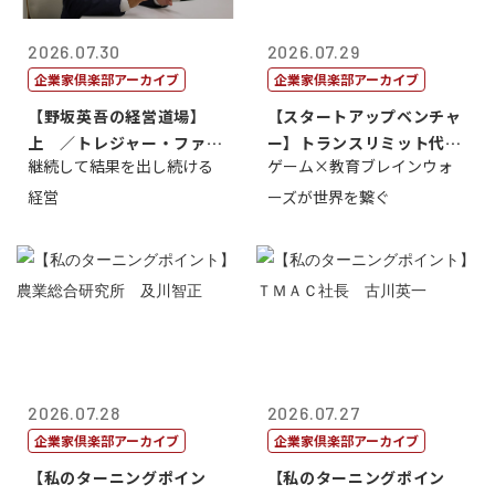
2026.07.30
2026.07.29
企業家倶楽部アーカイブ
企業家倶楽部アーカイブ
【野坂英吾の経営道場】
【スタートアップベンチャ
上 ／トレジャー・ファク
ー】トランスリミット代表
継続して結果を出し続ける
ゲーム×教育ブレインウォ
トリー社長野坂...
取締役社長 ...
経営
ーズが世界を繋ぐ
2026.07.28
2026.07.27
企業家倶楽部アーカイブ
企業家倶楽部アーカイブ
【私のターニングポイン
【私のターニングポイン