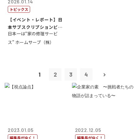
2026.01.14
トピックス
【イベント・レポート】日
本サブスクリプションビジ
日本一は“家の修理サービ
ネス大賞20...
ス” ホームサーブ（株）
1
2
3
4
2023.01.05
2022.12.05
編集長がゆく！
編集長がゆく！