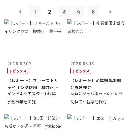
1
2
3
4
5
2026.07.07
2026.05.16
トピックス
トピックス
【レポート】ファーストリ
【レポート】企業家倶楽部
テイリング財団 柳井正
会員勉強会
インドネシア高校生向け奨
長崎にジャパネットたかたを
理事長
学金事業を実施
訪ねて～視察訪問記