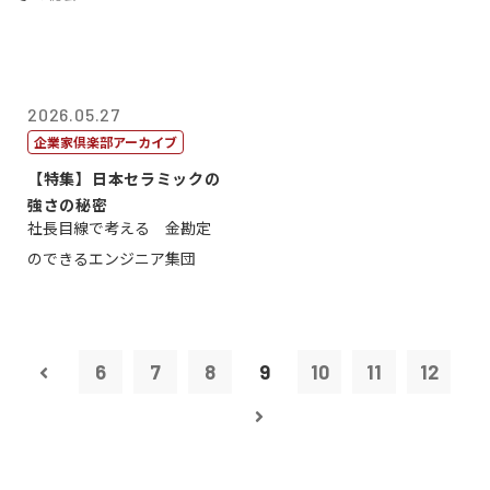
2026.05.27
企業家倶楽部アーカイブ
【特集】日本セラミックの
強さの秘密
社長目線で考える 金勘定
のできるエンジニア集団
6
7
8
9
10
11
12