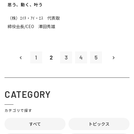
思う、動く、叶う
（株）ｴｲﾁ・ｱｲ・ｴｽ 代表取
締役会長/CEO 澤田秀雄
1
2
3
4
5
CATEGORY
カテゴリで探す
すべて
トピックス