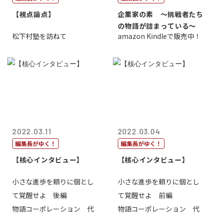
【視点論点】
企業家の素 〜挑戦者たち
の物語が詰まっている〜
松下村塾を訪ねて
amazon Kindleで販売中！
2022.03.11
2022.03.04
編集長がゆく！
編集長がゆく！
【核心インタビュー】
【核心インタビュー】
小さな進歩を頼りに個とし
小さな進歩を頼りに個とし
て覚醒せよ 後編
て覚醒せよ 前編
物語コーポレーション 代
物語コーポレーション 代