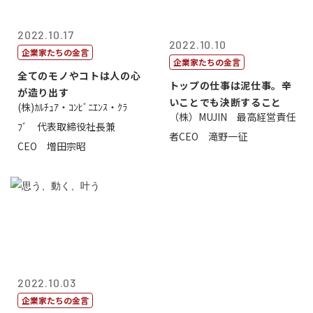
2022.10.17
2022.10.10
企業家たちの金言
企業家たちの金言
全てのモノやコトは人の心
トップの仕事は泥仕事。辛
が造り出す
いことでも決断すること
(株)ｶﾙﾁｭｱ・ｺﾝﾋﾞﾆｴﾝｽ・ｸﾗ
（株）MUJIN 最高経営責任
ﾌﾞ 代表取締役社長兼
者CEO 滝野一征
CEO 増田宗昭
2022.10.03
企業家たちの金言