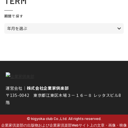
TERM
期間で探す
年月を選ぶ
運営会社｜
株式会社企業家倶楽部
〒135-0042 東京都江東区木場３－１６－８ レッタスビル8
階
© kigyoka club Co.,Ltd. All rights reserved.
企業家倶楽部の出版物および企業家倶楽部Webサイト上の文章・画像・映像