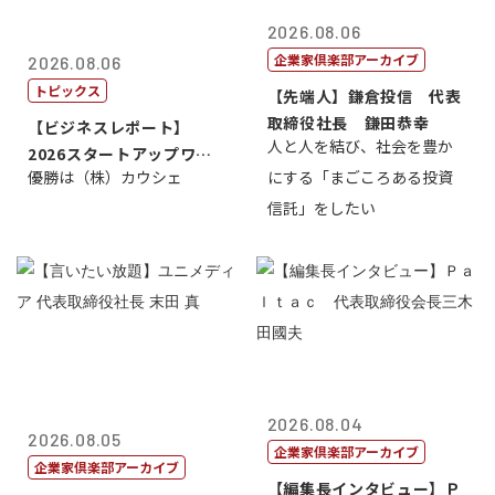
2026.08.06
企業家倶楽部アーカイブ
2026.08.06
トピックス
【先端人】鎌倉投信 代表
取締役社長 鎌田恭幸
【ビジネスレポート】
人と人を結び、社会を豊か
2026スタートアップワー
優勝は（株）カウシェ
にする「まごころある投資
ルドカップ東京
信託」をしたい
2026.08.04
2026.08.05
企業家倶楽部アーカイブ
企業家倶楽部アーカイブ
【編集長インタビュー】Ｐ