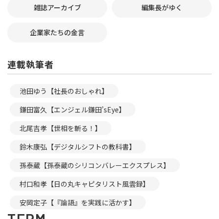
雑誌アーカイブ
編集長がゆく
企業家たちの金言
連載執筆者
池田ゆう【社長のおしゃれ】
鎌田富久【エンジェル鎌田’sEye】
北尾吉孝【世相を斬る！】
鈴木康弘【デジタルシフトの教科書】
孫泰蔵【孫泰蔵のシリコンバレーエクスプレス】
村口和孝【日の丸キャピタリスト風雲録】
安岡定子【『論語』を実践に活かす】