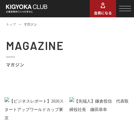
会員になる
トップ
マガジン
MAGAZINE
マガジン