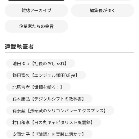
雑誌アーカイブ
編集長がゆく
企業家たちの金言
連載執筆者
池田ゆう【社長のおしゃれ】
鎌田富久【エンジェル鎌田’sEye】
北尾吉孝【世相を斬る！】
鈴木康弘【デジタルシフトの教科書】
孫泰蔵【孫泰蔵のシリコンバレーエクスプレス】
村口和孝【日の丸キャピタリスト風雲録】
安岡定子【『論語』を実践に活かす】