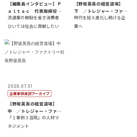
【編集長インタビュー】Ｐ
【野坂英吾の経営道場】
ａｌｔａｃ 代表取締役会
下 ／トレジャー・ファク
流通業の無駄を省き消費者
時代を捉え進化し続ける企
長三木田國夫
トリー社長野坂...
ひいては社会に貢献したい
業へ
2026.07.31
企業家倶楽部アーカイブ
【野坂英吾の経営道場】
中 ／トレジャー・ファク
『１事例３活用』の人材マ
トリー社長野坂...
ネジメント