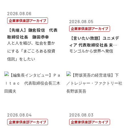
2026.08.06
企業家倶楽部アーカイブ
2026.08.05
企業家倶楽部アーカイブ
【先端人】鎌倉投信 代表
取締役社長 鎌田恭幸
【言いたい放題】ユニメデ
人と人を結び、社会を豊か
ィア 代表取締役社長 末田
にする「まごころある投資
モンゴルから世界へ発信
真
信託」をしたい
2026.08.04
2026.08.03
企業家倶楽部アーカイブ
企業家倶楽部アーカイブ