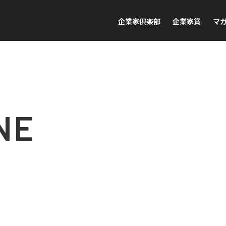
企業家倶楽部
企業家賞
マ
NE