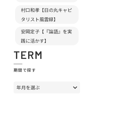
村口和孝【日の丸キャピ
タリスト風雲録】
安岡定子【『論語』を実
践に活かす】
TERM
期間で探す
年月を選ぶ