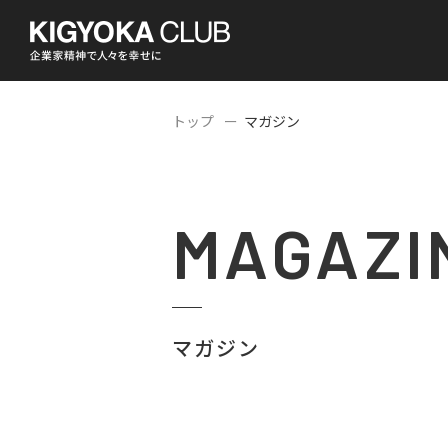
トップ
マガジン
MAGAZI
マガジン