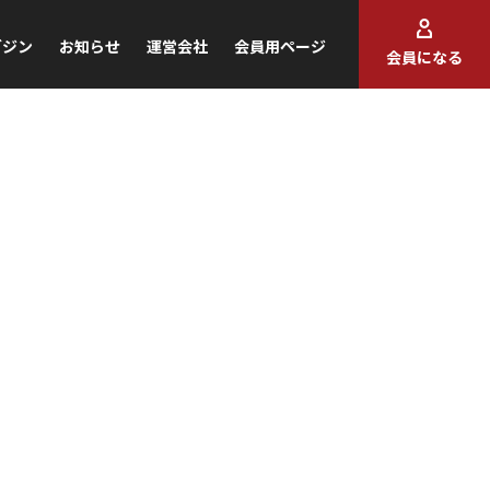
ガジン
お知らせ
運営会社
会員用ページ
会員になる