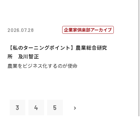
企業家倶楽部アーカイブ
2026.07.28
【私のターニングポイント】農業総合研究
所 及川智正
農業をビジネス化するのが使命
2
3
4
5