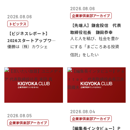
2026.08.06
企業家倶楽部アーカイブ
2026.08.06
トピックス
【先端人】鎌倉投信 代表
取締役社長 鎌田恭幸
【ビジネスレポート】
人と人を結び、社会を豊か
2026スタートアップワー
優勝は（株）カウシェ
にする「まごころある投資
ルドカップ東京
信託」をしたい
2026.08.04
2026.08.05
企業家倶楽部アーカイブ
企業家倶楽部アーカイブ
【編集長インタビュー】Ｐ