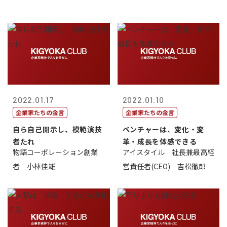
2022.01.17
2022.01.10
企業家たちの金言
企業家たちの金言
自ら自己開示し、模範演技
ベンチャーは、変化・変
者たれ
革・成長を体感できる
物語コーポレーション創業
アイスタイル 社長兼最高経
者 小林佳雄
営責任者(CEO) 吉松徹郎