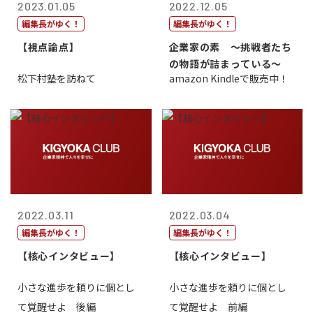
2023.01.05
2022.12.05
編集長がゆく！
編集長がゆく！
【視点論点】
企業家の素 〜挑戦者たち
の物語が詰まっている〜
松下村塾を訪ねて
amazon Kindleで販売中！
2022.03.11
2022.03.04
編集長がゆく！
編集長がゆく！
【核心インタビュー】
【核心インタビュー】
小さな進歩を頼りに個とし
小さな進歩を頼りに個とし
て覚醒せよ 後編
て覚醒せよ 前編