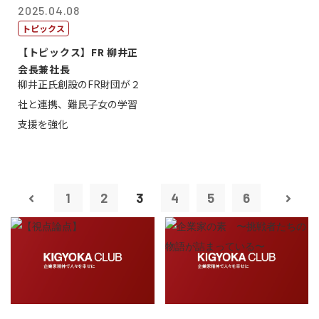
2025.04.08
トピックス
【トピックス】FR 柳井正
会長兼社長
柳井正氏創設のFR財団が２
社と連携、難民子女の学習
支援を強化
1
2
3
4
5
6