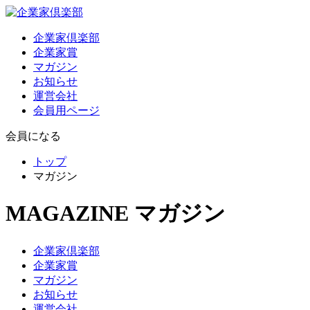
企業家倶楽部
企業家賞
マガジン
お知らせ
運営会社
会員用ページ
会員になる
トップ
マガジン
MAGAZINE
マガジン
企業家倶楽部
企業家賞
マガジン
お知らせ
運営会社