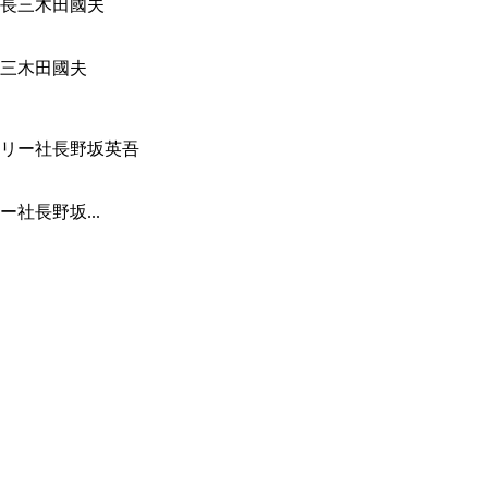
三木田國夫
社長野坂...